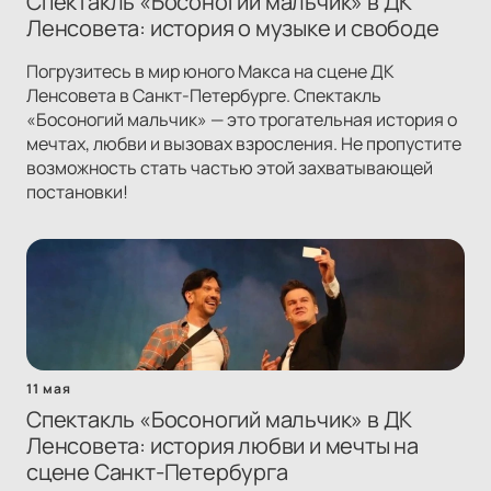
Спектакль «Босоногий мальчик» в ДК
Ленсовета: история о музыке и свободе
Погрузитесь в мир юного Макса на сцене ДК
Ленсовета в Санкт-Петербурге. Спектакль
«Босоногий мальчик» — это трогательная история о
мечтах, любви и вызовах взросления. Не пропустите
возможность стать частью этой захватывающей
постановки!
11 мая
Спектакль «Босоногий мальчик» в ДК
Ленсовета: история любви и мечты на
сцене Санкт-Петербурга