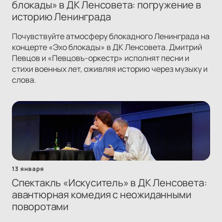
блокады» в ДК Ленсовета: погружение в
историю Ленинграда
Почувствуйте атмосферу блокадного Ленинграда на
концерте «Эхо блокады» в ДК Ленсовета. Дмитрий
Певцов и «Певцовъ-оркестр» исполнят песни и
стихи военных лет, оживляя историю через музыку и
слова.
13 января
Спектакль «Искуситель» в ДК Ленсовета:
авантюрная комедия с неожиданными
поворотами