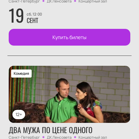
Санкт-Петербург
ДК Ленсовета
Концертный зал
19
сб, 12:00
СЕНТ
Купить билеты
Комедия
12+
ДВА МУЖА ПО ЦЕНЕ ОДНОГО
Санкт-Петербург
ДК Ленсовета
Концертный зал