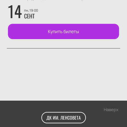
14
пн, 19:00
СЕНТ
Купить билеты
Наверх
ДК ИМ. ЛЕНСОВЕТА