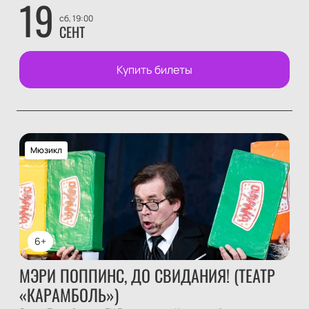
19
сб, 19:00
СЕНТ
Купить билеты
Мюзикл
6+
МЭРИ ПОППИНС, ДО СВИДАНИЯ! (ТЕАТР
«КАРАМБОЛЬ»)