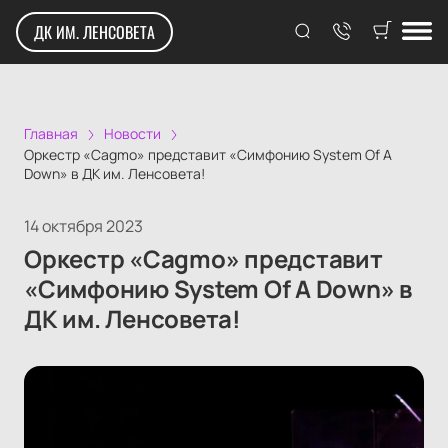
ДК ИМ. ЛЕНСОВЕТА
Главная
Новости
Оркестр «Cagmo» представит «Симфонию System Of A
Down» в ДК им. Ленсовета!
14 октября 2023
Оркестр «Cagmo» представит
«Симфонию System Of A Down» в
ДК им. Ленсовета!