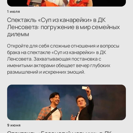
1 июля
Спектакль «Суп из канарейки» в ДК
Ленсовета: погружение в мир семейных
дилемм
Откройте для себя сложные отношения и вопросы
брака на спектакле «Суп из канарейки» в ДК
Ленсовета. Захватывающая постановка с
именитыми актерами обещает вечер глубоких
размышлений и искренних эмоций.
9 июня