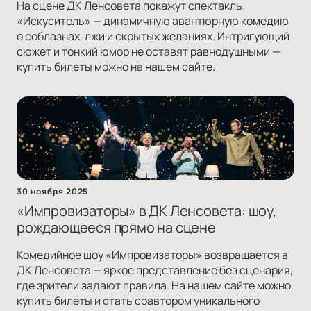
На сцене ДК Ленсовета покажут спектакль
«Искуситель» — динамичную авантюрную комедию
о соблазнах, лжи и скрытых желаниях. Интригующий
сюжет и тонкий юмор не оставят равнодушными —
купить билеты можно на нашем сайте.
30 ноября 2025
«Импровизаторы» в ДК Ленсовета: шоу,
рождающееся прямо на сцене
Комедийное шоу «Импровизаторы» возвращается в
ДК Ленсовета — яркое представление без сценария,
где зрители задают правила. На нашем сайте можно
купить билеты и стать соавтором уникального