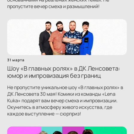
пропустите вечер смеха и размышлений!
31 марта
Шоу «В главных ролях» в ДК Ленсовета:
юмор и импровизация без границ
Не пропустите уникальное шоу «В главных ролях» в
ДК Ленсовета 30 мая! Комики из команды «Lena
Kuka» подарят вам вечер смеха и импровизации.
Окунитесь в атмосферу живого искусства, где
каждое выступление — сюрприз!