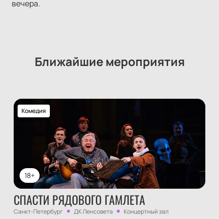
вечера.
Ближайшие мероприятия
Комедия
18+
СПАСТИ РЯДОВОГО ГАМЛЕТА
Санкт-Петербург
ДК Ленсовета
Концертный зал