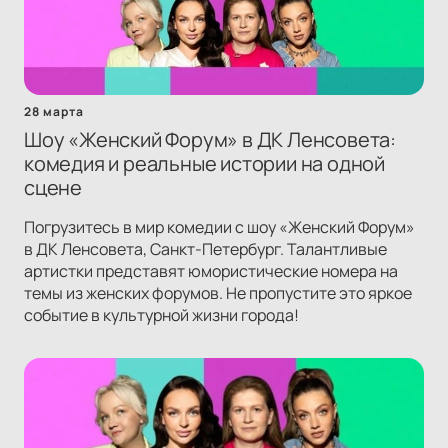
28 марта
Шоу «Женский Форум» в ДК Ленсовета:
комедия и реальные истории на одной
сцене
Погрузитесь в мир комедии с шоу «Женский Форум»
в ДК Ленсовета, Санкт-Петербург. Талантливые
артистки представят юмористические номера на
темы из женских форумов. Не пропустите это яркое
событие в культурной жизни города!