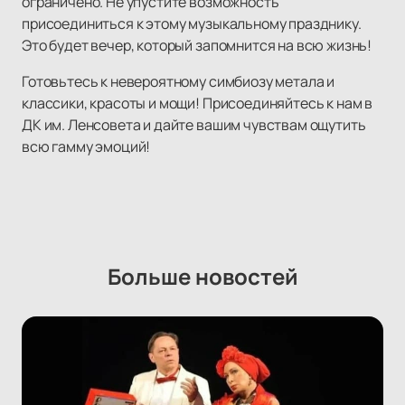
ограничено. Не упустите возможность
присоединиться к этому музыкальному празднику.
Это будет вечер, который запомнится на всю жизнь!
Готовьтесь к невероятному симбиозу метала и
классики, красоты и мощи! Присоединяйтесь к нам в
ДК им. Ленсовета и дайте вашим чувствам ощутить
всю гамму эмоций!
Больше новостей