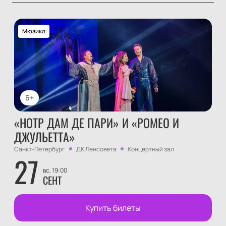
Мюзикл
6+
«НОТР ДАМ ДЕ ПАРИ» И «РОМЕО И
ДЖУЛЬЕТТА»
Санкт-Петербург
ДК Ленсовета
Концертный зал
27
вс, 19:00
СЕНТ
Купить билеты