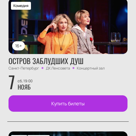
Комедия
16+
ОСТРОВ ЗАБЛУДШИХ ДУШ
Санкт-Петербург
ДК Ленсовета
Концертный зал
7
сб, 19:00
НОЯБ
Купить билеты