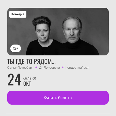
Комедия
12+
ТЫ ГДЕ-ТО РЯДОМ...
Санкт-Петербург
ДК Ленсовета
Концертный зал
24
сб, 19:00
ОКТ
Купить билеты