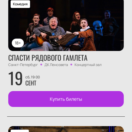
Комедия
18+
СПАСТИ РЯДОВОГО ГАМЛЕТА
Санкт-Петербург
ДК Ленсовета
Концертный зал
19
сб, 19:00
СЕНТ
Купить билеты