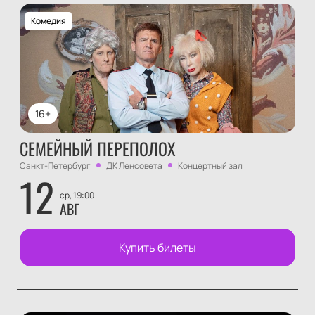
Комедия
16+
СЕМЕЙНЫЙ ПЕРЕПОЛОХ
Санкт-Петербург
ДК Ленсовета
Концертный зал
12
ср, 19:00
АВГ
Купить билеты