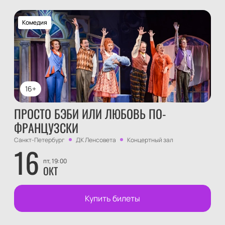
Комедия
16+
ПРОСТО БЭБИ ИЛИ ЛЮБОВЬ ПО-
ФРАНЦУЗСКИ
Санкт-Петербург
ДК Ленсовета
Концертный зал
16
пт, 19:00
ОКТ
Купить билеты