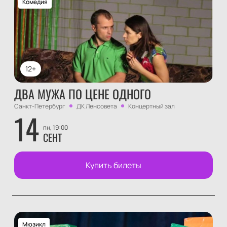
Комедия
12+
ДВА МУЖА ПО ЦЕНЕ ОДНОГО
Санкт-Петербург
ДК Ленсовета
Концертный зал
14
пн, 19:00
СЕНТ
Купить билеты
Мюзикл