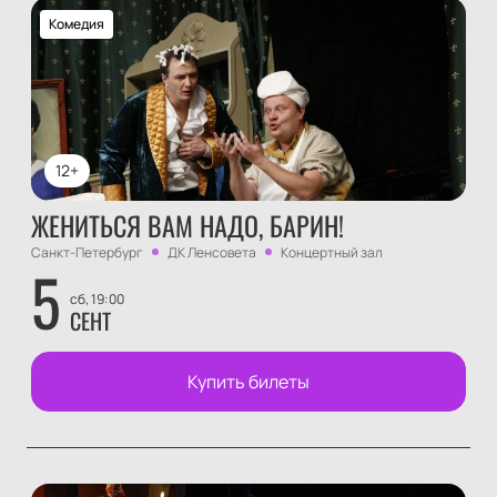
Комедия
12+
ЖЕНИТЬСЯ ВАМ НАДО, БАРИН!
Санкт-Петербург
ДК Ленсовета
Концертный зал
5
сб, 19:00
СЕНТ
Купить билеты