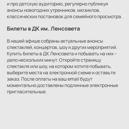
и про детскую аудиторию, регулярно публикуя
анонсы новогодних утренников, мюзиклов,
классических постановок для семейного просмотра.
Билеты в ДК им. Ленсовета
В нашей афише собраны актуальные анонсы
спектаклей, концертов, шоу и других мероприятий.
Купить билеты в ДК Ленсовета и побывать на них –
дело нескольких минут. Откройте страницу
спектакля или шоу, на котором хотите побывать,
выберите места на электронной схеме и оставьте
заказ. После оплаты на ваш email будут
моментально доставлены подлинные электронные
пригласительные.