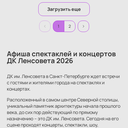
Загрузить еще
1
2
Афиша спектаклей и концертов
ДК Ленсовета 2026
ДК им. Ленсовета в Санкт-Петербурге ждет встречи
с гостями и жителями города на спектаклях и
концертах.
Расположенный в самом центре Северной столицы,
уникальный памятник архитектуры начала прошлого
века, до сих пор действующий по прямому
назначению – это ДК им. Ленсовета. Сегодня на его
сцене проходят концерты, спектакли, шоу,