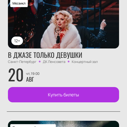
Мюзикл
12+
В ДЖАЗЕ ТОЛЬКО ДЕВУШКИ
Санкт-Петербург
ДК Ленсовета
Концертный зал
20
чт, 19:00
АВГ
Купить билеты