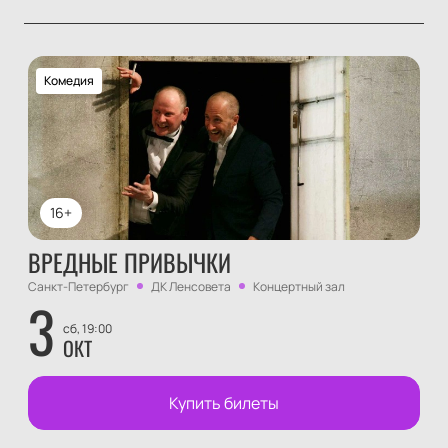
Комедия
16+
ВРЕДНЫЕ ПРИВЫЧКИ
Санкт-Петербург
ДК Ленсовета
Концертный зал
3
сб, 19:00
ОКТ
Купить билеты