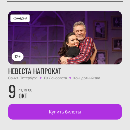
Комедия
12+
НЕВЕСТА НАПРОКАТ
Санкт-Петербург
ДК Ленсовета
Концертный зал
9
пт, 19:00
ОКТ
Купить билеты