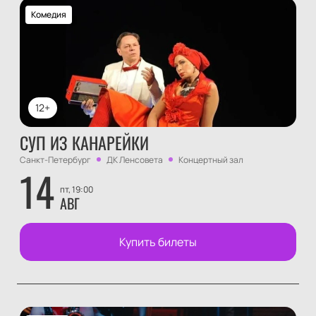
Комедия
12+
СУП ИЗ КАНАРЕЙКИ
Санкт-Петербург
ДК Ленсовета
Концертный зал
14
пт, 19:00
АВГ
Купить билеты