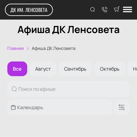
ДК ИМ. ЛЕНСОВЕТА
Афиша ДК Ленсовета
Главная
Афиша ДК Ленсовета
Все
Август
Сентябрь
Октябрь
Н