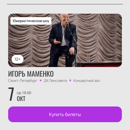
Юмористическое шоу
12+
ИГОРЬ МАМЕНКО
Санкт-Петербург
ДК Ленсовета
Концертный зал
7
ср, 19:00
ОКТ
Купить билеты