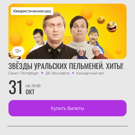
Юмористическое шоу
12+
ЗВЁЗДЫ УРАЛЬСКИХ ПЕЛЬМЕНЕЙ. ХИТЫ!
Санкт-Петербург
ДК Ленсовета
Концертный зал
31
сб, 19:00
ОКТ
Купить билеты