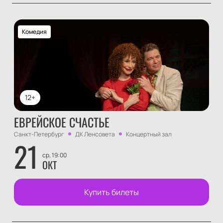
Комедия
12+
ЕВРЕЙСКОЕ СЧАСТЬЕ
Санкт-Петербург
ДК Ленсовета
Концертный зал
21
ср, 19:00
ОКТ
Купить билеты