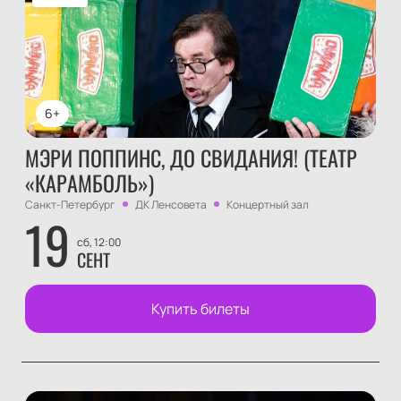
6+
МЭРИ ПОППИНС, ДО СВИДАНИЯ! (ТЕАТР
«КАРАМБОЛЬ»)
Санкт-Петербург
ДК Ленсовета
Концертный зал
19
сб, 12:00
СЕНТ
Купить билеты