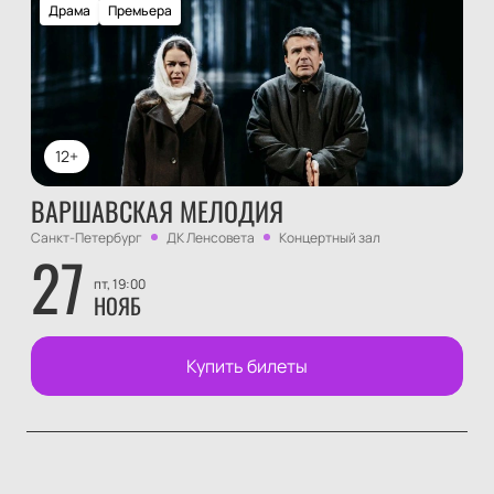
Драма
Премьера
12+
ВАРШАВСКАЯ МЕЛОДИЯ
Санкт-Петербург
ДК Ленсовета
Концертный зал
27
пт, 19:00
НОЯБ
Купить билеты