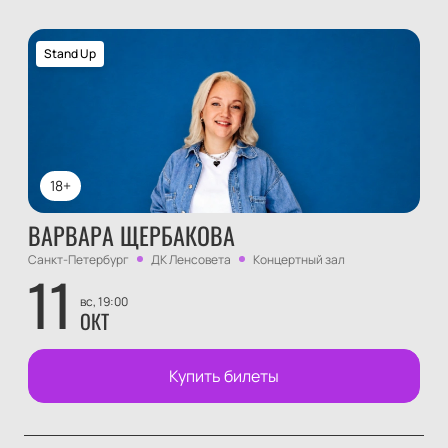
Stand Up
18+
ВАРВАРА ЩЕРБАКОВА
Санкт-Петербург
ДК Ленсовета
Концертный зал
11
вс, 19:00
ОКТ
Купить билеты