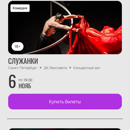
Комедия
18+
СЛУЖАНКИ
Санкт-Петербург
ДК Ленсовета
Концертный зал
6
пт, 19:00
НОЯБ
Купить билеты