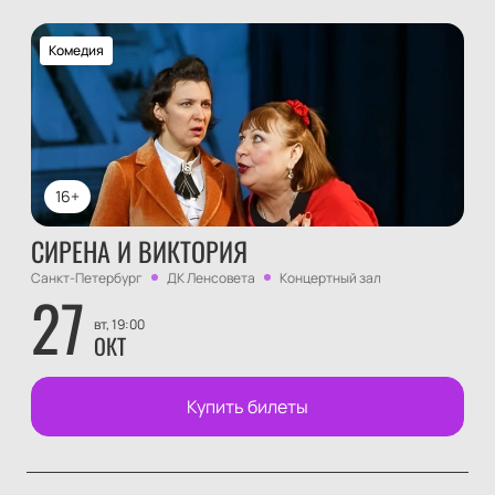
Комедия
16+
СИРЕНА И ВИКТОРИЯ
Санкт-Петербург
ДК Ленсовета
Концертный зал
27
вт, 19:00
ОКТ
Купить билеты