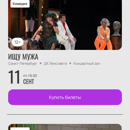
Комедия
12+
ИЩУ МУЖА
Санкт-Петербург
ДК Ленсовета
Концертный зал
11
пт, 19:00
СЕНТ
Купить билеты