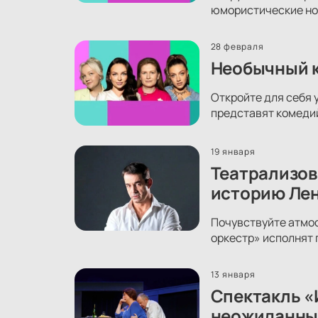
юмористические ном
28 февраля
Необычный к
Откройте для себя 
представят комеди
19 января
Театрализов
историю Ле
Почувствуйте атмос
оркестр» исполнят 
13 января
Спектакль «
неожиданны