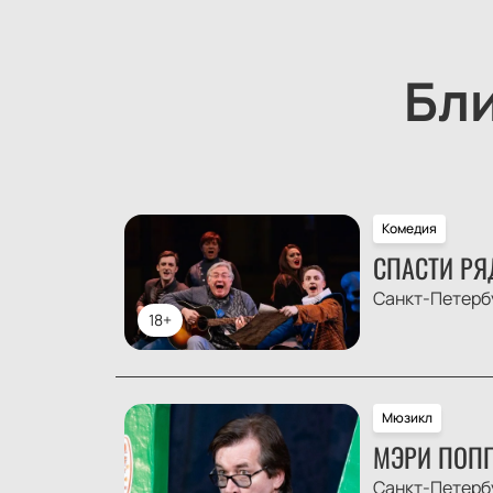
Бл
Комедия
СПАСТИ РЯ
Санкт-Петерб
18+
Мюзикл
МЭРИ ПОПП
Санкт-Петерб