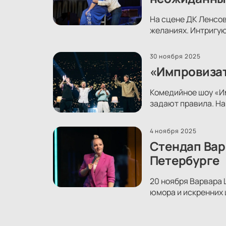
На сцене ДК Ленсов
желаниях. Интригую
30 ноября 2025
«Импровизат
Комедийное шоу «Им
задают правила. На
4 ноября 2025
Стендап Вар
Петербурге
20 ноября Варвара 
юмора и искренних 