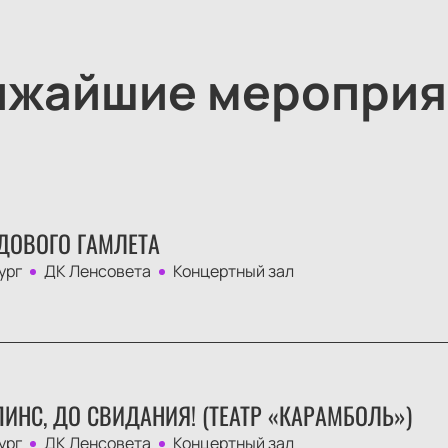
ижайшие мероприя
ДОВОГО ГАМЛЕТА
ург
ДК Ленсовета
Концертный зал
ИНС, ДО СВИДАНИЯ! (ТЕАТР «КАРАМБОЛЬ»)
ург
ДК Ленсовета
Концертный зал