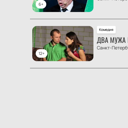
6+
Комедия
ДВА МУЖА 
Санкт-Петерб
12+