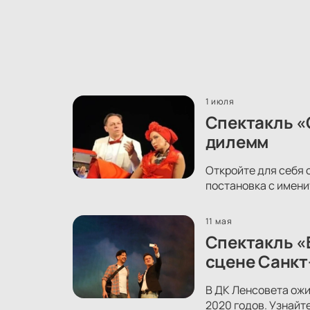
1 июля
Спектакль «
дилемм
Откройте для себя 
постановка с имени
11 мая
Спектакль «
сцене Санкт
В ДК Ленсовета ожи
2020 годов. Узнайт