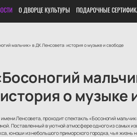
ОСТИ
О ДВОРЦЕ КУЛЬТУРЫ
ПОДАРОЧНЫЕ СЕРТИФИК
огий мальчик» в ДК Ленсовета: история о музыке и свободе
«Босоногий мальчи
 история о музыке 
ы имени Ленсовета, проходит спектакль «Босоногий мальчик
иной. Поставленный в уютной атмосфере одного из самых из
са, юноши из небольшого приморского городка, чья жизнь н