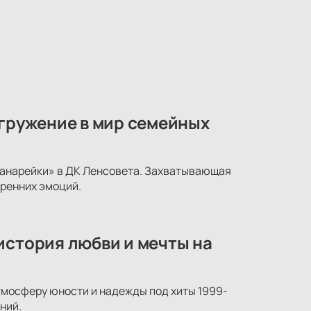
огружение в мир семейных
 канарейки» в ДК Ленсовета. Захватывающая
ренних эмоций.
история любви и мечты на
атмосферу юности и надежды под хиты 1999-
ний.