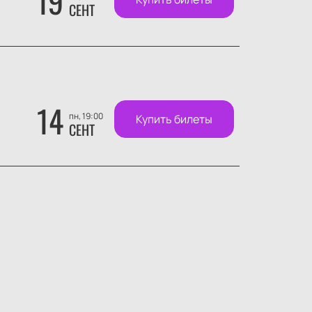
19
СЕНТ
14
пн, 19:00
Купить билеты
СЕНТ