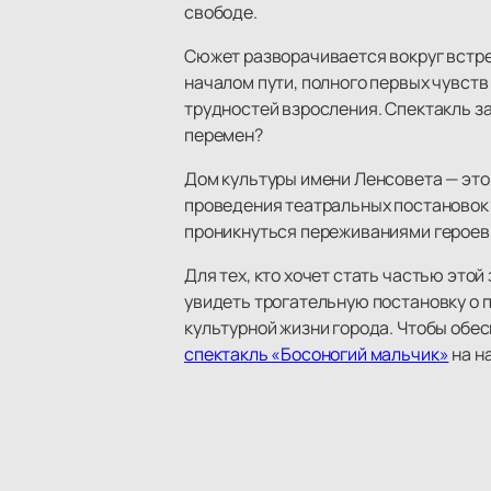
свободе.
Сюжет разворачивается вокруг встре
началом пути, полного первых чувст
трудностей взросления. Спектакль з
перемен?
Дом культуры имени Ленсовета — это
проведения театральных постановок 
проникнуться переживаниями героев
Для тех, кто хочет стать частью это
увидеть трогательную постановку о 
культурной жизни города. Чтобы обе
спектакль «Босоногий мальчик»
на н