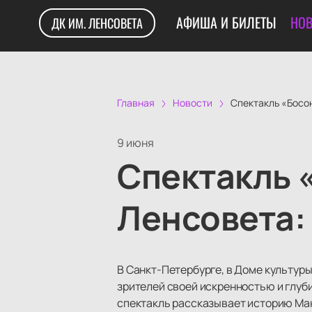
АФИША И БИЛЕТЫ
НОВ
ДК ИМ. ЛЕНСОВЕТА
Главная
Новости
Спектакль «Босон
9 июня
Спектакль 
Ленсовета:
В Санкт-Петербурге, в Доме культур
зрителей своей искренностью и глуб
спектакль рассказывает историю Мак