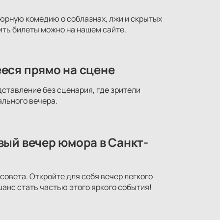
юрную комедию о соблазнах, лжи и скрытых
ть билеты можно на нашем сайте.
еся прямо на сцене
ставление без сценария, где зрители
ального вечера.
вый вечер юмора в Санкт-
овета. Откройте для себя вечер легкого
шанс стать частью этого яркого события!