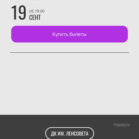
19
сб, 19:00
СЕНТ
Купить билеты
Наверх
ДК ИМ. ЛЕНСОВЕТА