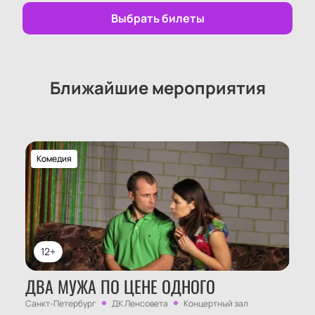
Выбрать билеты
Ближайшие мероприятия
Комедия
12+
ДВА МУЖА ПО ЦЕНЕ ОДНОГО
Санкт-Петербург
ДК Ленсовета
Концертный зал