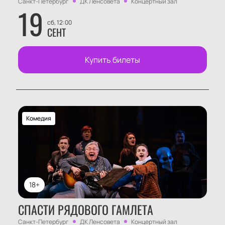
Санкт-Петербург
ДК Ленсовета
Концертный зал
19
сб, 12:00
СЕНТ
Купить билеты
Комедия
18+
СПАСТИ РЯДОВОГО ГАМЛЕТА
Санкт-Петербург
ДК Ленсовета
Концертный зал