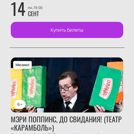
14
пн, 19:00
СЕНТ
Купить билеты
Мюзикл
6+
МЭРИ ПОППИНС, ДО СВИДАНИЯ! (ТЕАТР
«КАРАМБОЛЬ»)