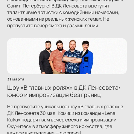
Санкт-Петербурге! В ДК Ленсовета выступят
талантливые артистки с комедийными номерами,
основанными на реальных женских темах. Не
пропустите вечер смеха и размышлений!
31 марта
Шоу «В главных ролях» в ДК Ленсовета:
юмор и импровизация без границ
Не пропустите уникальное шоу «В главных ролях» в
ДК Ленсовета 30 мая! Комики из команды «Lena
Kuka» подарят вам вечер смеха и импровизации.
Окунитесь в атмосферу живого искусства, где
каждое выступление — сюрприз!