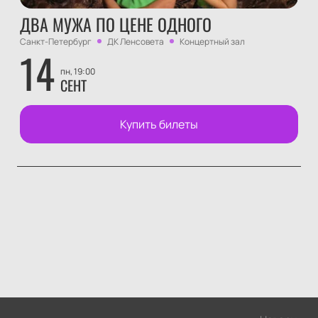
ДВА МУЖА ПО ЦЕНЕ ОДНОГО
Санкт-Петербург
ДК Ленсовета
Концертный зал
14
пн, 19:00
СЕНТ
Купить билеты