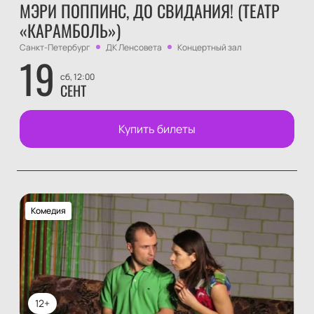
МЭРИ ПОППИНС, ДО СВИДАНИЯ! (ТЕАТР
«КАРАМБОЛЬ»)
Санкт-Петербург
ДК Ленсовета
Концертный зал
19
сб, 12:00
СЕНТ
Купить билеты
Комедия
12+