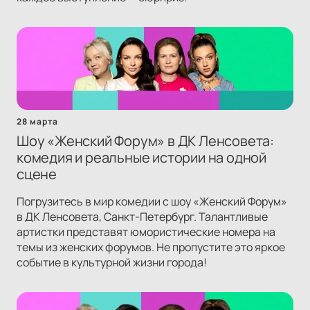
28 марта
Шоу «Женский Форум» в ДК Ленсовета:
комедия и реальные истории на одной
сцене
Погрузитесь в мир комедии с шоу «Женский Форум»
в ДК Ленсовета, Санкт-Петербург. Талантливые
артистки представят юмористические номера на
темы из женских форумов. Не пропустите это яркое
событие в культурной жизни города!