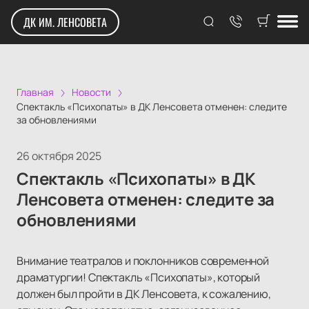
ДК ИМ. ЛЕНСОВЕТА
Главная
Новости
Спектакль «Психопаты» в ДК Ленсовета отменен: следите
за обновлениями
26 октября 2025
Спектакль «Психопаты» в ДК
Ленсовета отменен: следите за
обновлениями
Внимание театралов и поклонников современной
драматургии! Спектакль «Психопаты», который
должен был пройти в ДК Ленсовета, к сожалению,