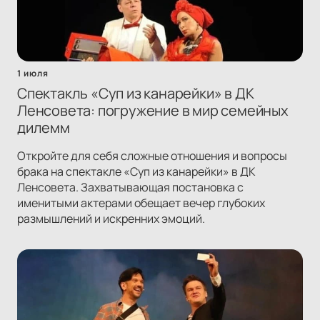
1 июля
Спектакль «Суп из канарейки» в ДК
Ленсовета: погружение в мир семейных
дилемм
Откройте для себя сложные отношения и вопросы
брака на спектакле «Суп из канарейки» в ДК
Ленсовета. Захватывающая постановка с
именитыми актерами обещает вечер глубоких
размышлений и искренних эмоций.