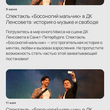
9 июня
Спектакль «Босоногий мальчик» в ДК
Ленсовета: история о музыке и свободе
Погрузитесь в мир юного Макса на сцене ДК
Ленсовета в Санкт-Петербурге. Спектакль
«Босоногий мальчик» — это трогательная история о
мечтах, любви и вызовах взросления. Не пропустите
возможность стать частью этой захватывающей
постановки!
11 мая
Спектакль «Босоногий мальчик» в ДК