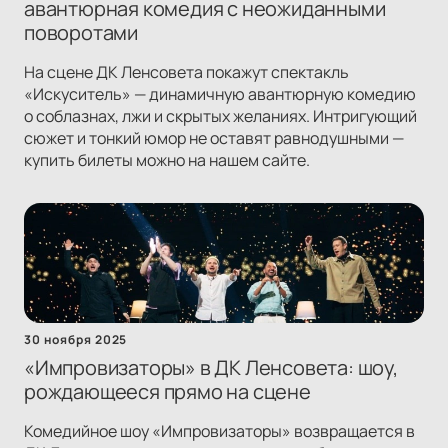
авантюрная комедия с неожиданными
поворотами
На сцене ДК Ленсовета покажут спектакль
«Искуситель» — динамичную авантюрную комедию
о соблазнах, лжи и скрытых желаниях. Интригующий
сюжет и тонкий юмор не оставят равнодушными —
купить билеты можно на нашем сайте.
30 ноября 2025
«Импровизаторы» в ДК Ленсовета: шоу,
рождающееся прямо на сцене
Комедийное шоу «Импровизаторы» возвращается в