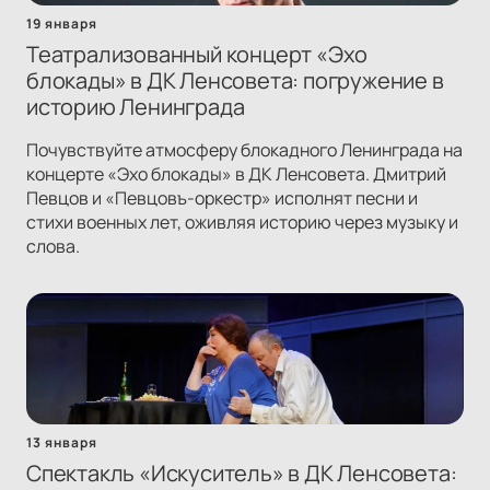
19 января
Театрализованный концерт «Эхо
блокады» в ДК Ленсовета: погружение в
историю Ленинграда
Почувствуйте атмосферу блокадного Ленинграда на
концерте «Эхо блокады» в ДК Ленсовета. Дмитрий
Певцов и «Певцовъ-оркестр» исполнят песни и
стихи военных лет, оживляя историю через музыку и
слова.
13 января
Спектакль «Искуситель» в ДК Ленсовета: