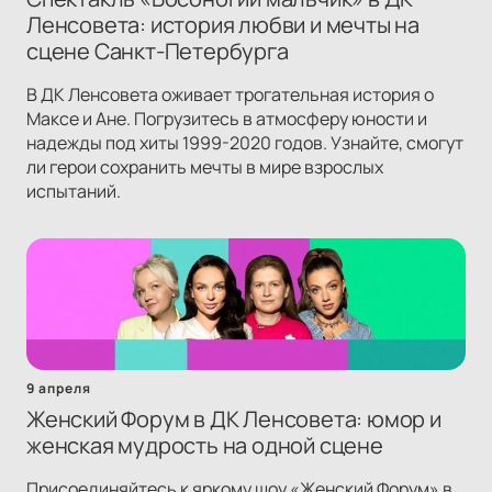
Ленсовета: история любви и мечты на
сцене Санкт-Петербурга
В ДК Ленсовета оживает трогательная история о
Максе и Ане. Погрузитесь в атмосферу юности и
надежды под хиты 1999-2020 годов. Узнайте, смогут
ли герои сохранить мечты в мире взрослых
испытаний.
9 апреля
Женский Форум в ДК Ленсовета: юмор и
женская мудрость на одной сцене
Присоединяйтесь к яркому шоу «Женский Форум» в