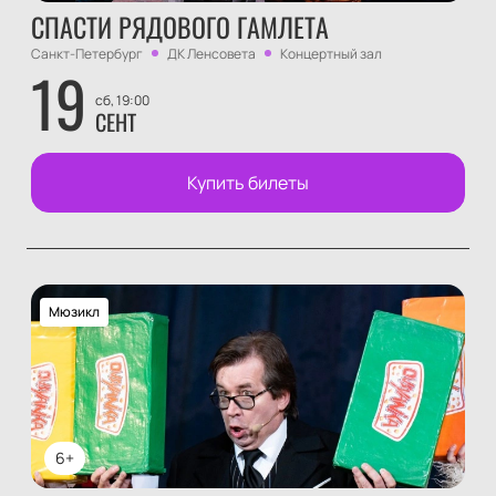
СПАСТИ РЯДОВОГО ГАМЛЕТА
Санкт-Петербург
ДК Ленсовета
Концертный зал
19
сб, 19:00
СЕНТ
Купить билеты
Мюзикл
6+