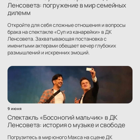
Ленсовета: погружение в мир семейных
дилемм
Откройте для себя сложные отношения и вопросы
брака на спектакле «Суп из канарейки» в ДК
Ленсовета. Захватывающая постановка с
именитыми актерами обещает вечер глубоких
размышлений и искренних эмоций.
9 июня
Спектакль «Босоногий мальчик» в ДК
Ленсовета: история о музыке и свободе
Погрузитесь в мир юного Макса на сцене ДК