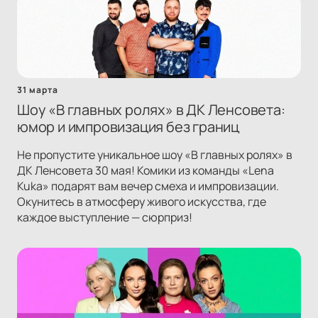
31 марта
Шоу «В главных ролях» в ДК Ленсовета:
юмор и импровизация без границ
Не пропустите уникальное шоу «В главных ролях» в
ДК Ленсовета 30 мая! Комики из команды «Lena
Kuka» подарят вам вечер смеха и импровизации.
Окунитесь в атмосферу живого искусства, где
каждое выступление — сюрприз!