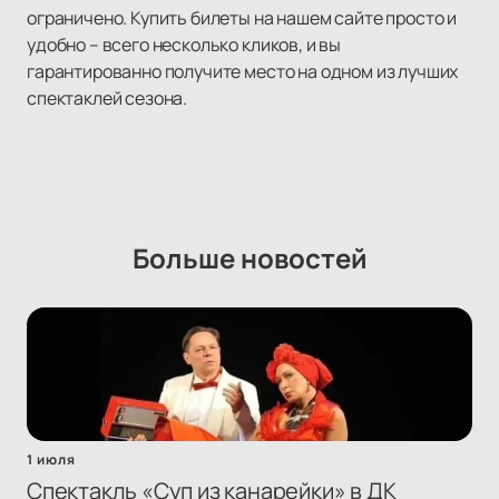
ограничено. Купить билеты на нашем сайте просто и
удобно – всего несколько кликов, и вы
гарантированно получите место на одном из лучших
спектаклей сезона.
Больше новостей
1 июля
Спектакль «Суп из канарейки» в ДК