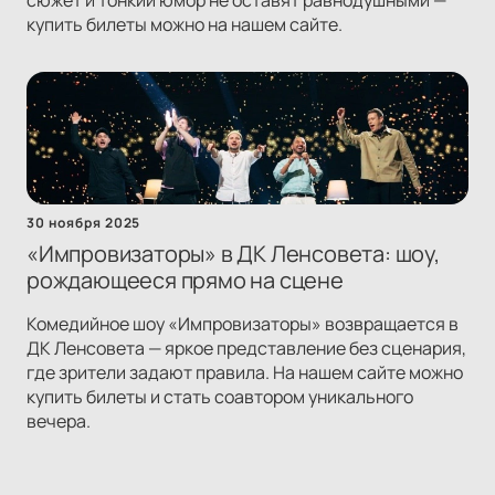
сюжет и тонкий юмор не оставят равнодушными —
купить билеты можно на нашем сайте.
30 ноября 2025
«Импровизаторы» в ДК Ленсовета: шоу,
рождающееся прямо на сцене
Комедийное шоу «Импровизаторы» возвращается в
ДК Ленсовета — яркое представление без сценария,
где зрители задают правила. На нашем сайте можно
купить билеты и стать соавтором уникального
вечера.