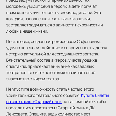
повод задуматься о потерянных ценностях,
молодёжь увидит себя в героях, а дети получат
возможность лучше понять своих родителей. Эта
комедия, наполненная светлыми эмоциями,
заставляет задуматься о важности искренности и
любви в нашей жизни.
Постановка, созданная режиссёром Сафоновым,
удачно переносит действие в современность, делая
историю актуальной для сегодняшнего зрителя.
Блистательный состав актеров, участвующих в
спектакле, привлекает внимание как заядлых
театралов, так и тех, кто только начинает своё
знакомство с миром театра.
Не упустите возможность стать частью этого
удивительного театрального события.
Купить билеты
на спектакль «Старший сын»
на нашем сайте, чтобы
насладиться спектаклем «Старший сын» в ДК
Ленсовета. Спешите, ведь количество мест