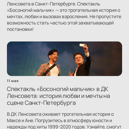
Ленсовета в Санкт-Петербурге. Спектакль
«Босоногий мальчик» — это трогательная история о
мечтах, любви и вызовах взросления. Не пропустите
возможность стать частью этой захватывающей
постановки!
11 мая
Спектакль «Босоногий мальчик» в ДК
Ленсовета: история любви и мечты на
сцене Санкт-Петербурга
В ДК Ленсовета оживает трогательная история о
Максе и Ане. Погрузитесь в атмосферу юности и
надежды под хиты 1999-2020 годов. Узнайте, смогут