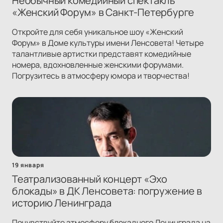
Необычный комедийный спектакль
«Женский Форум» в Санкт-Петербурге
Откройте для себя уникальное шоу «Женский
Форум» в Доме культуры имени Ленсовета! Четыре
талантливые артистки представят комедийные
номера, вдохновленные женскими форумами.
Погрузитесь в атмосферу юмора и творчества!
19 января
Театрализованный концерт «Эхо
блокады» в ДК Ленсовета: погружение в
историю Ленинграда
Почувствуйте атмосферу блокадного Ленинграда на