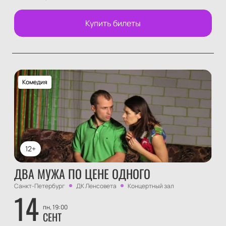
Купить билеты
Комедия
12+
ДВА МУЖА ПО ЦЕНЕ ОДНОГО
Санкт-Петербург
ДК Ленсовета
Концертный зал
14
пн, 19:00
СЕНТ