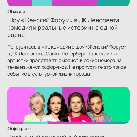
28 марта
Шоу «Женский Форум» в ДК Ленсовета:
комедия и реальные истории на одной
сцене
Погрузитесь в мир комедии с шоу «Женский Форум»
в ДК Ленсовета, Санкт-Петербург. Талантливые
артистки представят юмористические номера на
темы из женских форумов. Не пропустите это яркое
событие в культурной жизни города!
28 февраля