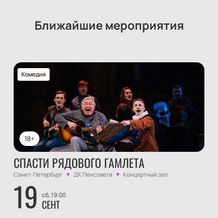
Ближайшие мероприятия
Комедия
18+
СПАСТИ РЯДОВОГО ГАМЛЕТА
Санкт-Петербург
ДК Ленсовета
Концертный зал
19
сб, 19:00
СЕНТ