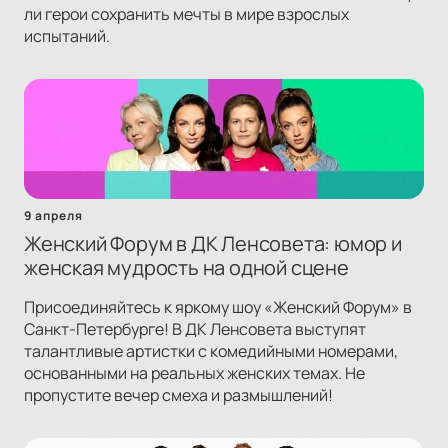
ли герои сохранить мечты в мире взрослых
испытаний.
9 апреля
Женский Форум в ДК Ленсовета: юмор и
женская мудрость на одной сцене
Присоединяйтесь к яркому шоу «Женский Форум» в
Санкт-Петербурге! В ДК Ленсовета выступят
талантливые артистки с комедийными номерами,
основанными на реальных женских темах. Не
пропустите вечер смеха и размышлений!