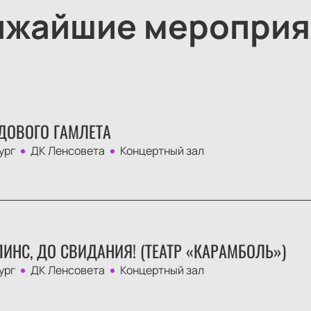
ижайшие мероприя
ДОВОГО ГАМЛЕТА
ург
ДК Ленсовета
Концертный зал
ИНС, ДО СВИДАНИЯ! (ТЕАТР «КАРАМБОЛЬ»)
ург
ДК Ленсовета
Концертный зал