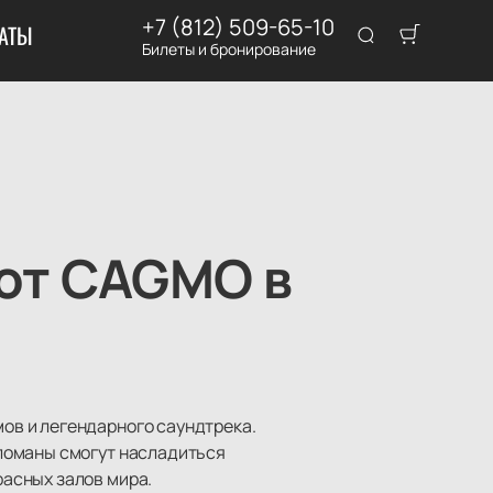
+7 (812) 509-65-10
АТЫ
Билеты и бронирование
 от CAGMO в
ов и легендарного саундтрека.
ломаны смогут насладиться
асных залов мира.