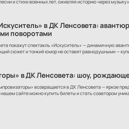
песни и стихи военных лет, оживляя историю через музыку и
Искуситель» в ДК Ленсовета: авантюр
ми поворотами
ета покажут спектакль «Искуситель» — динамичную авант
щий сюжет и тонкий юмор не оставят равнодушными — купи
оры» в ДК Ленсовета: шоу, рождающе
провизаторы» возвращается в ДК Ленсовета — яркое пред
 нашем сайте можно купить билеты и стать соавтором уник