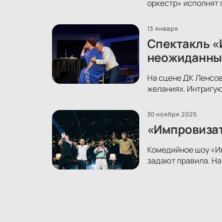
оркестр» исполнят 
13 января
Спектакль «
неожиданны
На сцене ДК Ленсов
желаниях. Интригую
30 ноября 2025
«Импровизат
Комедийное шоу «Им
задают правила. На