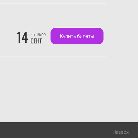
14
пн, 19:00
Купить билеты
СЕНТ
Наверх