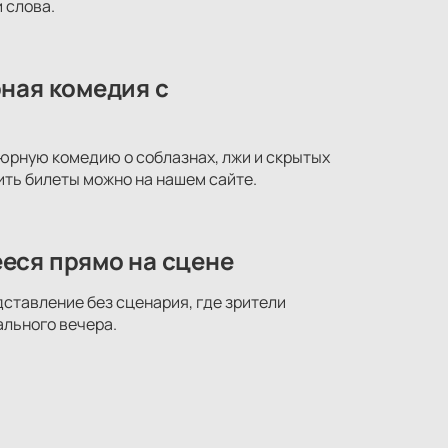
 слова.
ная комедия с
юрную комедию о соблазнах, лжи и скрытых
ть билеты можно на нашем сайте.
еся прямо на сцене
ставление без сценария, где зрители
ального вечера.