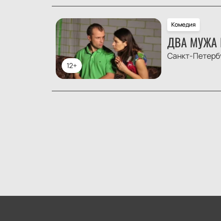
Комедия
ДВА МУЖА 
Санкт-Петерб
12+