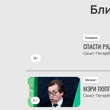
Бл
Комедия
СПАСТИ РЯ
Санкт-Петерб
18+
Мюзикл
МЭРИ ПОПП
Санкт-Петерб
6+