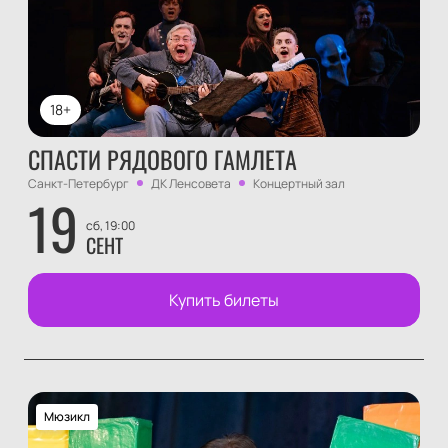
18+
СПАСТИ РЯДОВОГО ГАМЛЕТА
Санкт-Петербург
ДК Ленсовета
Концертный зал
19
сб, 19:00
СЕНТ
Купить билеты
Мюзикл