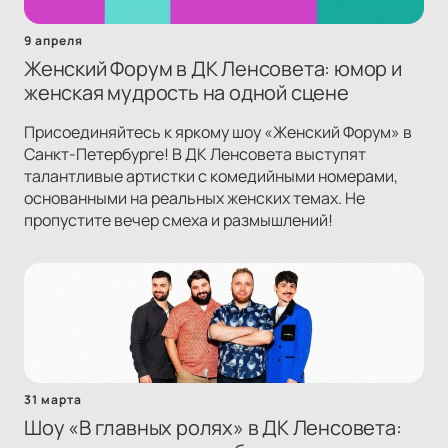
9 апреля
Женский Форум в ДК Ленсовета: юмор и
женская мудрость на одной сцене
Присоединяйтесь к яркому шоу «Женский Форум» в
Санкт-Петербурге! В ДК Ленсовета выступят
талантливые артистки с комедийными номерами,
основанными на реальных женских темах. Не
пропустите вечер смеха и размышлений!
31 марта
Шоу «В главных ролях» в ДК Ленсовета: