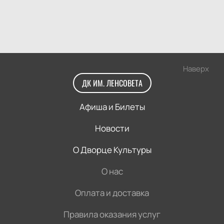
Наверх
ДК ИМ. ЛЕНСОВЕТА
Афиша и Билеты
Новости
О Дворце Культуры
О нас
Оплата и доставка
Правила оказания услуг