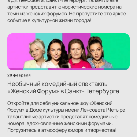
в ДК Ленсовета, Санкт-Петербург. Талантливые
артистки представят юмористические номера на
темы из женских форумов. Не пропустите это яркое
событие в культурной жизни города!
28 февраля
Необычный комедийный спектакль
«Женский Форум» в Санкт-Петербурге
Откройте для себя уникальное шоу «Женский
Форум» в Доме культуры имени Ленсовета! Четыре
талантливые артистки представят комедийные
номера, вдохновленные женскими форумами.
Погрузитесь в атмосферу юмора и творчества!