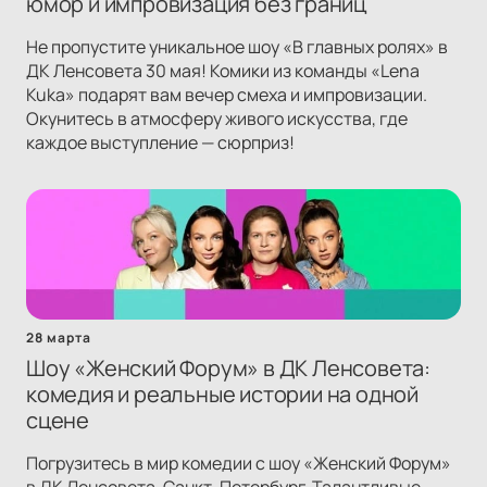
юмор и импровизация без границ
Не пропустите уникальное шоу «В главных ролях» в
ДК Ленсовета 30 мая! Комики из команды «Lena
Kuka» подарят вам вечер смеха и импровизации.
Окунитесь в атмосферу живого искусства, где
каждое выступление — сюрприз!
28 марта
Шоу «Женский Форум» в ДК Ленсовета:
комедия и реальные истории на одной
сцене
Погрузитесь в мир комедии с шоу «Женский Форум»