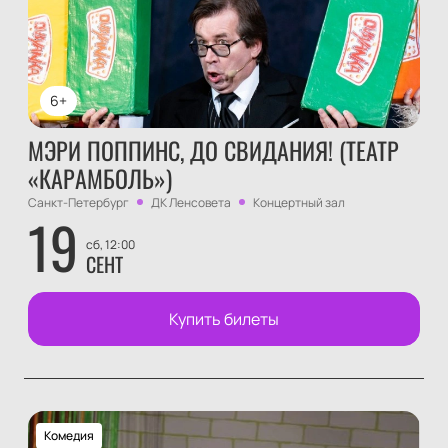
6+
МЭРИ ПОППИНС, ДО СВИДАНИЯ! (ТЕАТР
«КАРАМБОЛЬ»)
Санкт-Петербург
ДК Ленсовета
Концертный зал
19
сб, 12:00
СЕНТ
Купить билеты
Комедия