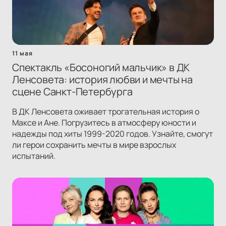
11 мая
Спектакль «Босоногий мальчик» в ДК
Ленсовета: история любви и мечты на
сцене Санкт-Петербурга
В ДК Ленсовета оживает трогательная история о
Максе и Ане. Погрузитесь в атмосферу юности и
надежды под хиты 1999-2020 годов. Узнайте, смогут
ли герои сохранить мечты в мире взрослых
испытаний.