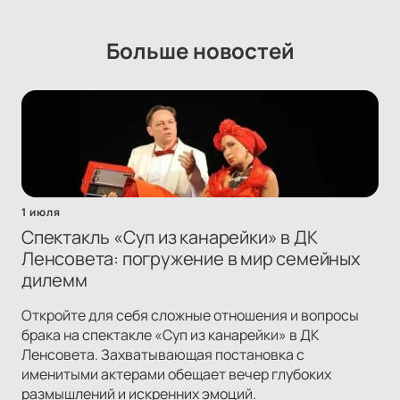
Больше новостей
1 июля
Спектакль «Суп из канарейки» в ДК
Ленсовета: погружение в мир семейных
дилемм
Откройте для себя сложные отношения и вопросы
брака на спектакле «Суп из канарейки» в ДК
Ленсовета. Захватывающая постановка с
именитыми актерами обещает вечер глубоких
размышлений и искренних эмоций.