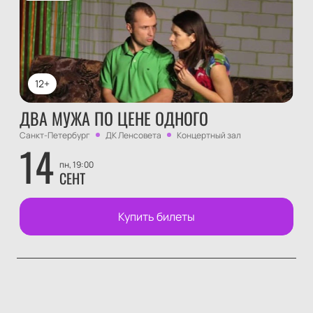
12+
ДВА МУЖА ПО ЦЕНЕ ОДНОГО
Санкт-Петербург
ДК Ленсовета
Концертный зал
14
пн, 19:00
СЕНТ
Купить билеты