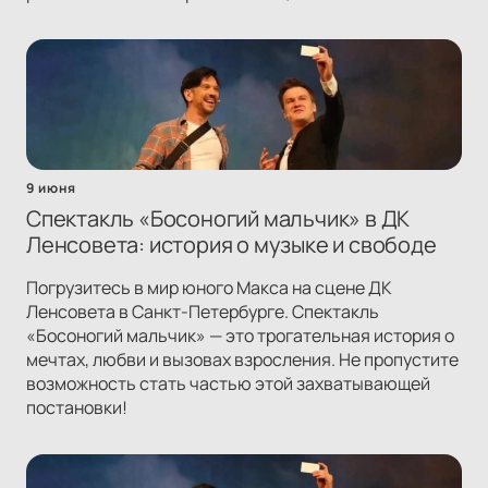
9 июня
Спектакль «Босоногий мальчик» в ДК
Ленсовета: история о музыке и свободе
Погрузитесь в мир юного Макса на сцене ДК
Ленсовета в Санкт-Петербурге. Спектакль
«Босоногий мальчик» — это трогательная история о
мечтах, любви и вызовах взросления. Не пропустите
возможность стать частью этой захватывающей
постановки!