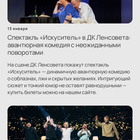
13 января
Спектакль «Искуситель» в ДК Ленсовета:
авантюрная комедия с неожиданными
поворотами
На сцене ДК Ленсовета покажут спектакль
«Искуситель» — динамичную авантюрную комедию
о соблазнах, лжи и скрытых желаниях. Интригующий
сюжет и тонкий юмор не оставят равнодушными —
купить билеты можно на нашем сайте.