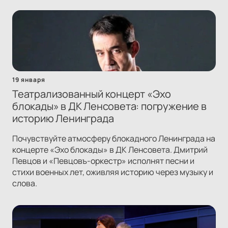
19 января
Театрализованный концерт «Эхо
блокады» в ДК Ленсовета: погружение в
историю Ленинграда
Почувствуйте атмосферу блокадного Ленинграда на
концерте «Эхо блокады» в ДК Ленсовета. Дмитрий
Певцов и «Певцовъ-оркестр» исполнят песни и
стихи военных лет, оживляя историю через музыку и
слова.