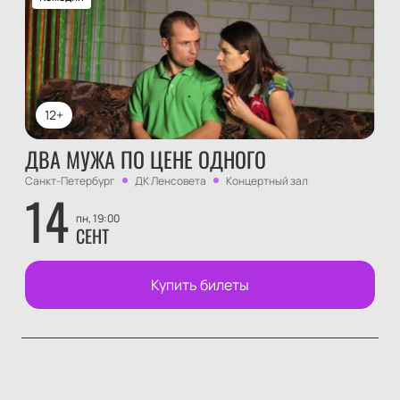
12+
ДВА МУЖА ПО ЦЕНЕ ОДНОГО
Санкт-Петербург
ДК Ленсовета
Концертный зал
14
пн, 19:00
СЕНТ
Купить билеты