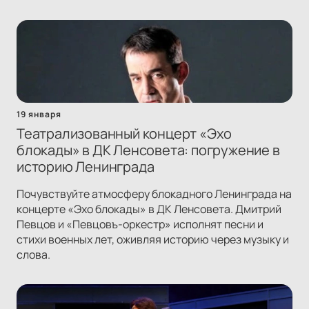
19 января
Театрализованный концерт «Эхо
блокады» в ДК Ленсовета: погружение в
историю Ленинграда
Почувствуйте атмосферу блокадного Ленинграда на
концерте «Эхо блокады» в ДК Ленсовета. Дмитрий
Певцов и «Певцовъ-оркестр» исполнят песни и
стихи военных лет, оживляя историю через музыку и
слова.