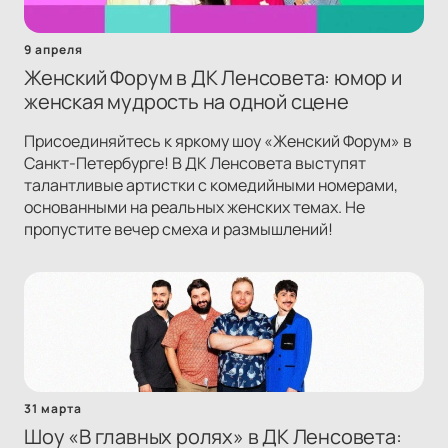
9 апреля
Женский Форум в ДК Ленсовета: юмор и
женская мудрость на одной сцене
Присоединяйтесь к яркому шоу «Женский Форум» в
Санкт-Петербурге! В ДК Ленсовета выступят
талантливые артистки с комедийными номерами,
основанными на реальных женских темах. Не
пропустите вечер смеха и размышлений!
31 марта
Шоу «В главных ролях» в ДК Ленсовета: