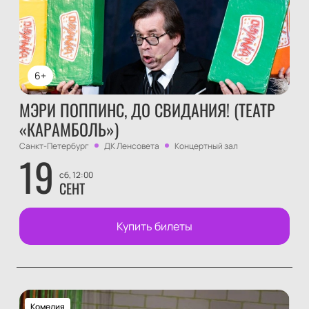
6+
МЭРИ ПОППИНС, ДО СВИДАНИЯ! (ТЕАТР
«КАРАМБОЛЬ»)
Санкт-Петербург
ДК Ленсовета
Концертный зал
19
сб, 12:00
СЕНТ
Купить билеты
Комедия