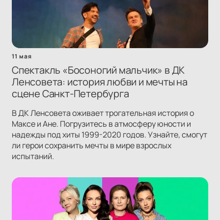
11 мая
Спектакль «Босоногий мальчик» в ДК
Ленсовета: история любви и мечты на
сцене Санкт-Петербурга
В ДК Ленсовета оживает трогательная история о
Максе и Ане. Погрузитесь в атмосферу юности и
надежды под хиты 1999-2020 годов. Узнайте, смогут
ли герои сохранить мечты в мире взрослых
испытаний.