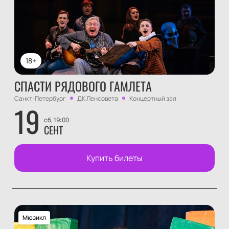
18+
СПАСТИ РЯДОВОГО ГАМЛЕТА
Санкт-Петербург
ДК Ленсовета
Концертный зал
19
сб, 19:00
СЕНТ
Купить билеты
Мюзикл