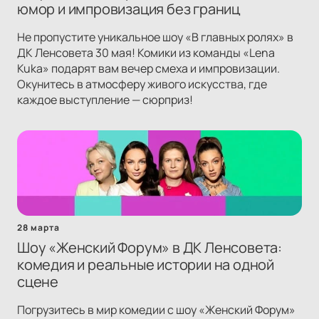
юмор и импровизация без границ
Не пропустите уникальное шоу «В главных ролях» в
ДК Ленсовета 30 мая! Комики из команды «Lena
Kuka» подарят вам вечер смеха и импровизации.
Окунитесь в атмосферу живого искусства, где
каждое выступление — сюрприз!
28 марта
Шоу «Женский Форум» в ДК Ленсовета:
комедия и реальные истории на одной
сцене
Погрузитесь в мир комедии с шоу «Женский Форум»