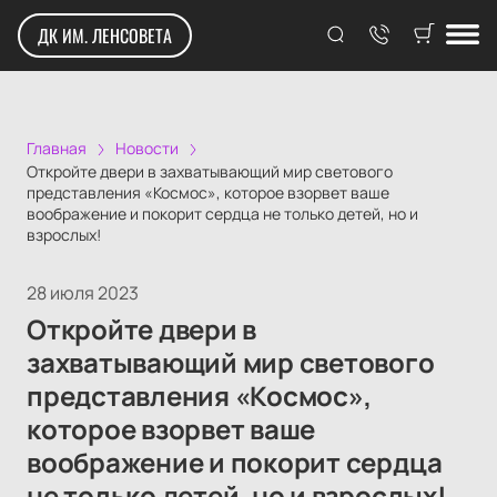
ДК ИМ. ЛЕНСОВЕТА
Главная
Новости
Откройте двери в захватывающий мир светового
представления «Космос», которое взорвет ваше
воображение и покорит сердца не только детей, но и
взрослых!
28 июля 2023
Откройте двери в
захватывающий мир светового
представления «Космос»,
которое взорвет ваше
воображение и покорит сердца
не только детей, но и взрослых!