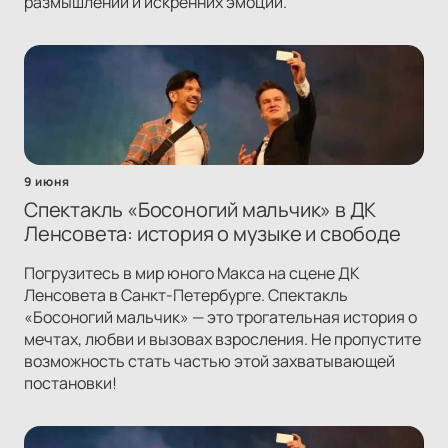
размышлений и искренних эмоций.
9 июня
Спектакль «Босоногий мальчик» в ДК
Ленсовета: история о музыке и свободе
Погрузитесь в мир юного Макса на сцене ДК
Ленсовета в Санкт-Петербурге. Спектакль
«Босоногий мальчик» — это трогательная история о
мечтах, любви и вызовах взросления. Не пропустите
возможность стать частью этой захватывающей
постановки!