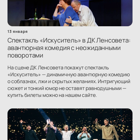
13 января
Спектакль «Искуситель» в ДК Ленсовета:
авантюрная комедия с неожиданными
поворотами
На сцене ДК Ленсовета покажут спектакль
«Искуситель» — динамичную авантюрную комедию
о соблазнах, лжи и скрытых желаниях. Интригующий
сюжет и тонкий юмор не оставят равнодушными —
купить билеты можно на нашем сайте.