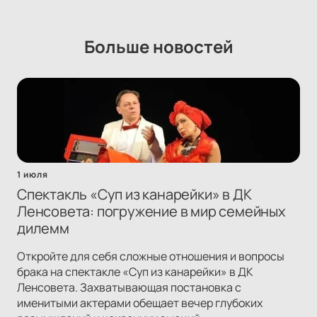
Больше новостей
1 июля
Спектакль «Суп из канарейки» в ДК
Ленсовета: погружение в мир семейных
дилемм
Откройте для себя сложные отношения и вопросы
брака на спектакле «Суп из канарейки» в ДК
Ленсовета. Захватывающая постановка с
именитыми актерами обещает вечер глубоких