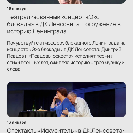
19 января
Театрализованный концерт «Эхо
блокады» в ДК Ленсовета: погружение в
историю Ленинграда
Почувствуйте атмосферу блокадного Ленинграда на
концерте «Эхо блокады» в ДК Ленсовета. Дмитрий
Певцов и «Певцовъ-оркестр» исполнят песни и
стихи военных лет, оживляя историю через музыку и
слова.
13 января
Спектакль «Искуситель» в ДК Ленсовета: