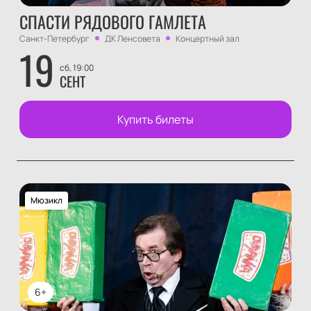
СПАСТИ РЯДОВОГО ГАМЛЕТА
Санкт-Петербург
ДК Ленсовета
Концертный зал
19
сб, 19:00
СЕНТ
Купить билеты
Мюзикл
6+