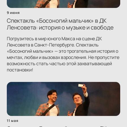
9 июня
Спектакль «Босоногий мальчик» в ДК
Ленсовета: история о музыке и свободе
Погрузитесь в мир юного Макса на сцене ДК
Ленсовета в Санкт-Петербурге. Спектакль
«Босоногий мальчик» — это трогательная история о
мечтах, любви и вызовах взросления. Не пропустите
возможность стать частью этой захватывающей
постановки!
11 мая