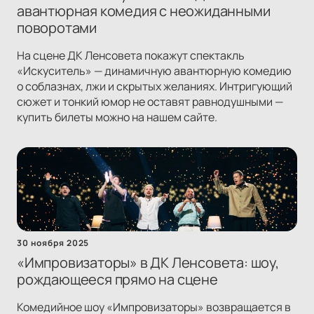
авантюрная комедия с неожиданными
поворотами
На сцене ДК Ленсовета покажут спектакль
«Искуситель» — динамичную авантюрную комедию
о соблазнах, лжи и скрытых желаниях. Интригующий
сюжет и тонкий юмор не оставят равнодушными —
купить билеты можно на нашем сайте.
30 ноября 2025
«Импровизаторы» в ДК Ленсовета: шоу,
рождающееся прямо на сцене
Комедийное шоу «Импровизаторы» возвращается в