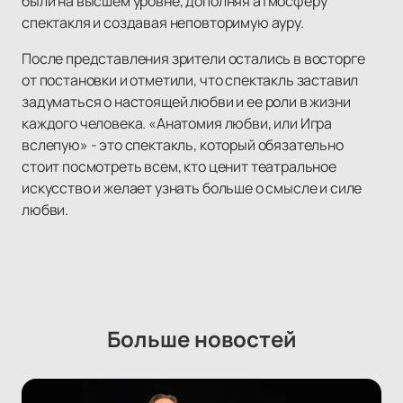
были на высшем уровне, дополняя атмосферу
спектакля и создавая неповторимую ауру.
После представления зрители остались в восторге
от постановки и отметили, что спектакль заставил
задуматься о настоящей любви и ее роли в жизни
каждого человека. «Анатомия любви, или Игра
вслепую» - это спектакль, который обязательно
стоит посмотреть всем, кто ценит театральное
искусство и желает узнать больше о смысле и силе
любви.
Больше новостей