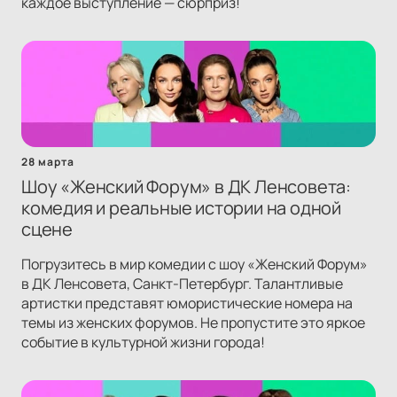
каждое выступление — сюрприз!
28 марта
Шоу «Женский Форум» в ДК Ленсовета:
комедия и реальные истории на одной
сцене
Погрузитесь в мир комедии с шоу «Женский Форум»
в ДК Ленсовета, Санкт-Петербург. Талантливые
артистки представят юмористические номера на
темы из женских форумов. Не пропустите это яркое
событие в культурной жизни города!