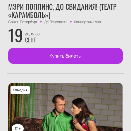
МЭРИ ПОППИНС, ДО СВИДАНИЯ! (ТЕАТР
«КАРАМБОЛЬ»)
Санкт-Петербург
ДК Ленсовета
Концертный зал
19
сб, 12:00
СЕНТ
Купить билеты
Комедия
12+