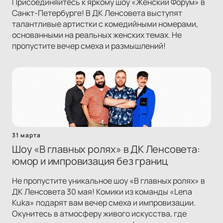
Присоединяйтесь к яркому шоу «Женский Форум» в
Санкт-Петербурге! В ДК Ленсовета выступят
талантливые артистки с комедийными номерами,
основанными на реальных женских темах. Не
пропустите вечер смеха и размышлений!
31 марта
Шоу «В главных ролях» в ДК Ленсовета:
юмор и импровизация без границ
Не пропустите уникальное шоу «В главных ролях» в
ДК Ленсовета 30 мая! Комики из команды «Lena
Kuka» подарят вам вечер смеха и импровизации.
Окунитесь в атмосферу живого искусства, где