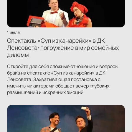
1 июля
Спектакль «Суп из канарейки» в ДК
Ленсовета: погружение в мир семейных
дилемм
Откройте для себя сложные отношения и вопросы
брака на спектакле «Суп из канарейки» в ДК
Ленсовета. Захватывающая постановка с
именитыми актерами обещает вечер глубоких
размышлений и искренних эмоций.