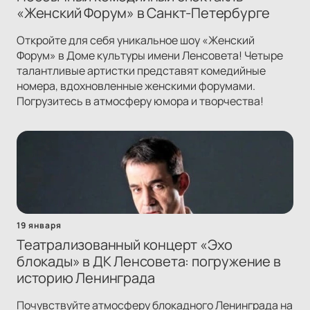
«Женский Форум» в Санкт-Петербурге
Откройте для себя уникальное шоу «Женский
Форум» в Доме культуры имени Ленсовета! Четыре
талантливые артистки представят комедийные
номера, вдохновленные женскими форумами.
Погрузитесь в атмосферу юмора и творчества!
19 января
Театрализованный концерт «Эхо
блокады» в ДК Ленсовета: погружение в
историю Ленинграда
Почувствуйте атмосферу блокадного Ленинграда на