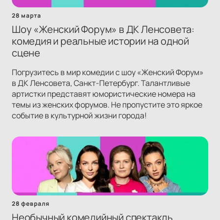
28 марта
Шоу «Женский Форум» в ДК Ленсовета:
комедия и реальные истории на одной
сцене
Погрузитесь в мир комедии с шоу «Женский Форум»
в ДК Ленсовета, Санкт-Петербург. Талантливые
артистки представят юмористические номера на
темы из женских форумов. Не пропустите это яркое
событие в культурной жизни города!
28 февраля
Необычный комедийный спектакль