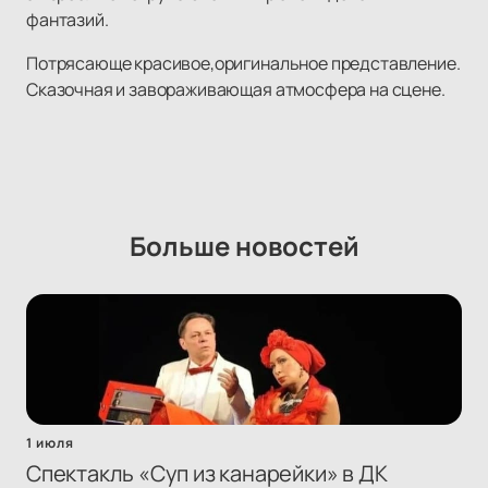
фантазий.
Потрясающе красивое,оригинальное представление.
Сказочная и завораживающая атмосфера на сцене.
Больше новостей
1 июля
Спектакль «Суп из канарейки» в ДК