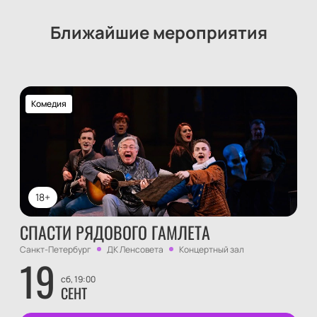
Ближайшие мероприятия
Комедия
18+
СПАСТИ РЯДОВОГО ГАМЛЕТА
Санкт-Петербург
ДК Ленсовета
Концертный зал
19
сб, 19:00
СЕНТ