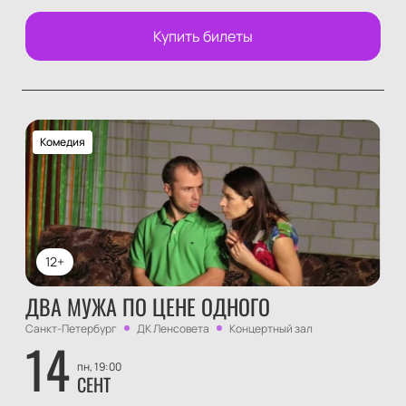
Купить билеты
Комедия
12+
ДВА МУЖА ПО ЦЕНЕ ОДНОГО
Санкт-Петербург
ДК Ленсовета
Концертный зал
14
пн, 19:00
СЕНТ