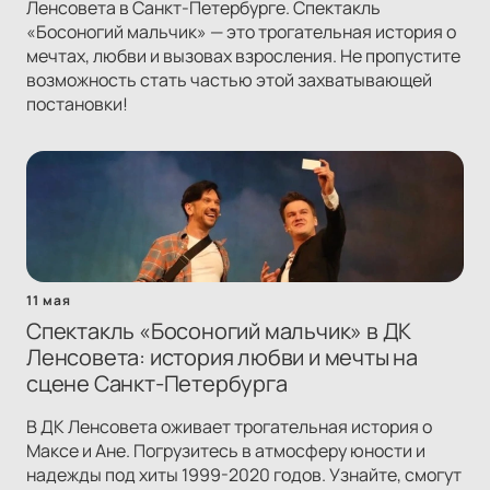
Ленсовета в Санкт-Петербурге. Спектакль
«Босоногий мальчик» — это трогательная история о
мечтах, любви и вызовах взросления. Не пропустите
возможность стать частью этой захватывающей
постановки!
11 мая
Спектакль «Босоногий мальчик» в ДК
Ленсовета: история любви и мечты на
сцене Санкт-Петербурга
В ДК Ленсовета оживает трогательная история о
Максе и Ане. Погрузитесь в атмосферу юности и
надежды под хиты 1999-2020 годов. Узнайте, смогут