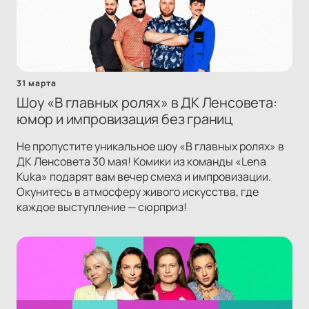
31 марта
Шоу «В главных ролях» в ДК Ленсовета:
юмор и импровизация без границ
Не пропустите уникальное шоу «В главных ролях» в
ДК Ленсовета 30 мая! Комики из команды «Lena
Kuka» подарят вам вечер смеха и импровизации.
Окунитесь в атмосферу живого искусства, где
каждое выступление — сюрприз!