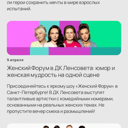
ли герои сохранить мечты в мире взрослых
испытаний.
9 апреля
Женский Форум в ДК Ленсовета: юмор и
женская мудрость на одной сцене
Присоединяйтесь к яркому шоу «Женский Форум» в
Санкт-Петербурге! В ДК Ленсовета выступят
талантливые артистки с комедийными номерами,
основанными на реальных женских темах. Не
пропустите вечер смеха и размышлений!