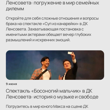
Ленсовета: погружение в мир семейных
дилемм
Откройте для себя сложные отношения и вопросы
брака на спектакле «Суп из канарейки» в ДК
Ленсовета. Захватывающая постановка с
именитыми актерами обещает вечер глубоких
размышлений и искренних эмоций.
9 июня
Спектакль «Босоногий мальчик» в ДК
Ленсовета: история о музыке и свободе
Погрузитесь в мир юного Макса на сцене ДК