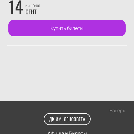
14
пн, 19:00
СЕНТ
Купить билеты
Наверх
ДК ИМ. ЛЕНСОВЕТА
Афиша и Билеты