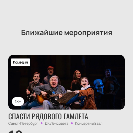
Ближайшие мероприятия
Комедия
18+
СПАСТИ РЯДОВОГО ГАМЛЕТА
Санкт-Петербург
ДК Ленсовета
Концертный зал