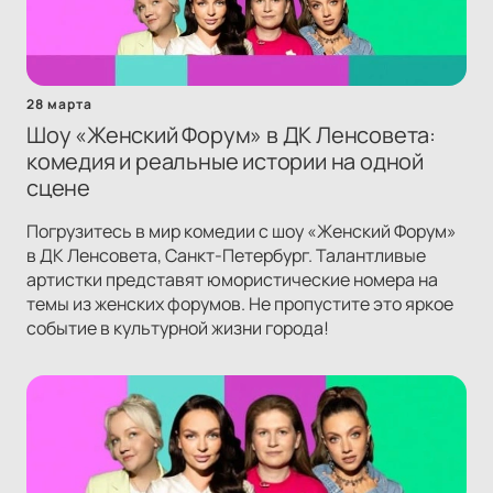
28 марта
Шоу «Женский Форум» в ДК Ленсовета:
комедия и реальные истории на одной
сцене
Погрузитесь в мир комедии с шоу «Женский Форум»
в ДК Ленсовета, Санкт-Петербург. Талантливые
артистки представят юмористические номера на
темы из женских форумов. Не пропустите это яркое
событие в культурной жизни города!