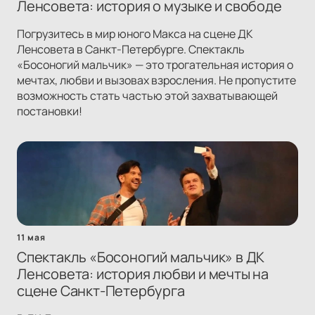
Ленсовета: история о музыке и свободе
Погрузитесь в мир юного Макса на сцене ДК
Ленсовета в Санкт-Петербурге. Спектакль
«Босоногий мальчик» — это трогательная история о
мечтах, любви и вызовах взросления. Не пропустите
возможность стать частью этой захватывающей
постановки!
11 мая
Спектакль «Босоногий мальчик» в ДК
Ленсовета: история любви и мечты на
сцене Санкт-Петербурга