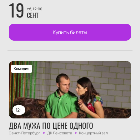
19
сб, 12:00
СЕНТ
Купить билеты
Комедия
12+
ДВА МУЖА ПО ЦЕНЕ ОДНОГО
Санкт-Петербург
ДК Ленсовета
Концертный зал