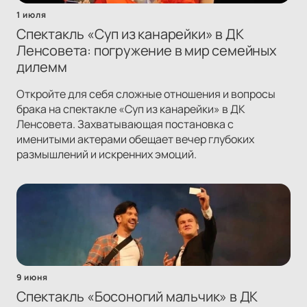
1 июля
Спектакль «Суп из канарейки» в ДК
Ленсовета: погружение в мир семейных
дилемм
Откройте для себя сложные отношения и вопросы
брака на спектакле «Суп из канарейки» в ДК
Ленсовета. Захватывающая постановка с
именитыми актерами обещает вечер глубоких
размышлений и искренних эмоций.
9 июня
Спектакль «Босоногий мальчик» в ДК