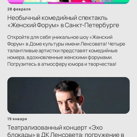
28 февраля
Необычный комедийный спектакль
«Женский Форум» в Санкт-Петербурге
Откройте для себя уникальное шоу «Женский
Форум» в Доме культуры имени Ленсовета! Четыре
талантливые артистки представят комедийные
номера, вдохновленные женскими форумами.
Погрузитесь в атмосферу юмора и творчества!
19 января
Театрализованный концерт «Эхо
блокады» в ДК Ленсовета: погружение в