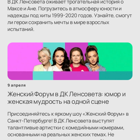
В ДК Ленсовета оживает трогательная история о
Максе и Ане. Погрузитесь в атмосферу юности и
надежды под хиты 1999-2020 годов. Узнайте, смогут
ли герои сохранить мечты в мире взрослых
испытаний.
9 апреля
Женский Форум в ДК Ленсовета: юмор и
женская мудрость на одной сцене
Присоединяйтесь к яркому шоу «Женский Форум» в
Санкт-Петербурге! В ДК Ленсовета выступят
талантливые артистки с комедийными номерами,
основанными на реальных женских темах. Не