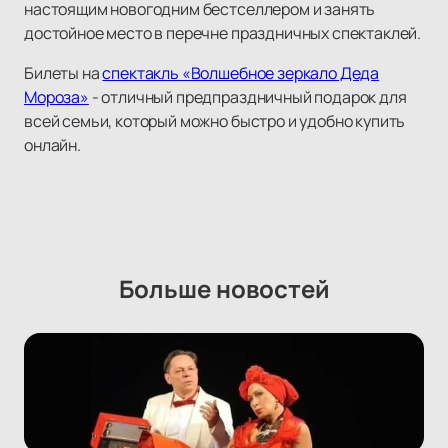
настоящим новогодним бестселлером и занять
достойное место в перечне праздничных спектаклей.
Билеты на
спектакль «Волшебное зеркало Деда
Мороза»
- отличный предпраздничный подарок для
всей семьи, который можно быстро и удобно купить
онлайн.
Больше новостей