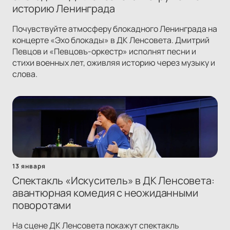
историю Ленинграда
Почувствуйте атмосферу блокадного Ленинграда на
концерте «Эхо блокады» в ДК Ленсовета. Дмитрий
Певцов и «Певцовъ-оркестр» исполнят песни и
стихи военных лет, оживляя историю через музыку и
слова.
13 января
Спектакль «Искуситель» в ДК Ленсовета:
авантюрная комедия с неожиданными
поворотами
На сцене ДК Ленсовета покажут спектакль