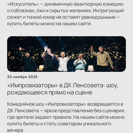
«Искуситель» — динамичную авантюрную комедию
о соблазнах, лжи и скрытых желаниях. Интригующий
сюжет и тонкий юмор не оставят равнодушными —
купить билеты можно на нашем сайте.
30 ноября 2025
«Импровизаторы» в ДК Ленсовета: шоу,
рождающееся прямо на сцене
Комедийное шоу «Импровизаторы» возвращается в
ДК Ленсовета — яркое представление без сценария,
где зрители задают правила. На нашем сайте можно
купить билеты и стать соавтором уникального
вечера.