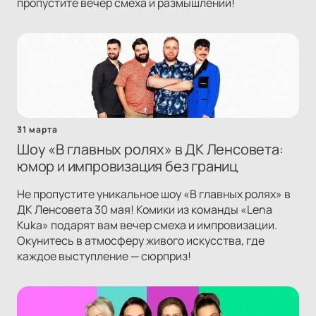
пропустите вечер смеха и размышлений!
31 марта
Шоу «В главных ролях» в ДК Ленсовета:
юмор и импровизация без границ
Не пропустите уникальное шоу «В главных ролях» в
ДК Ленсовета 30 мая! Комики из команды «Lena
Kuka» подарят вам вечер смеха и импровизации.
Окунитесь в атмосферу живого искусства, где
каждое выступление — сюрприз!