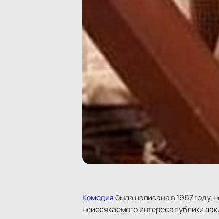
Комедия
была написана в 1967 году, 
неиссякаемого интереса публики зак