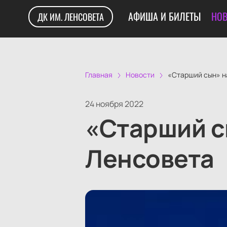
АФИША И БИЛЕТЫ
НОВ
ДК ИМ. ЛЕНСОВЕТА
Главная
Новости
«Старший сын» н
24 ноября 2022
«Старший с
Ленсовета