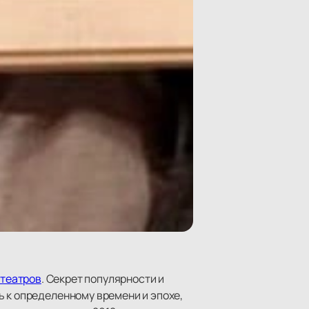
театров
. Секрет популярности и
ь к определенному времени и эпохе,