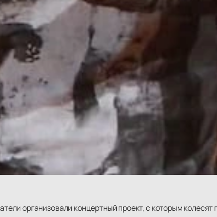
здатели организовали концертный проект, с которым колесят 