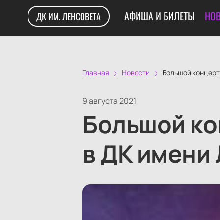
АФИША И БИЛЕТЫ
НОВ
ДК ИМ. ЛЕНСОВЕТА
Главная
Новости
Большой концерт
9 августа 2021
Большой к
в ДК имени