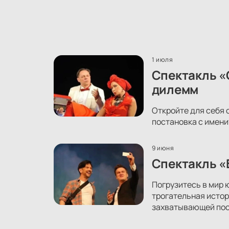
1 июля
Спектакль «
дилемм
Откройте для себя 
постановка с имени
9 июня
Спектакль «
Погрузитесь в мир 
трогательная истор
захватывающей пос