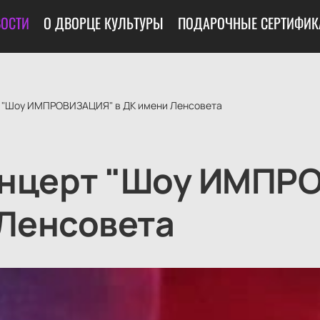
ОСТИ
О ДВОРЦЕ КУЛЬТУРЫ
ПОДАРОЧНЫЕ СЕРТИФИК
 "Шоу ИМПРОВИЗАЦИЯ" в ДК имени Ленсовета
онцерт "Шоу ИМПР
 Ленсовета