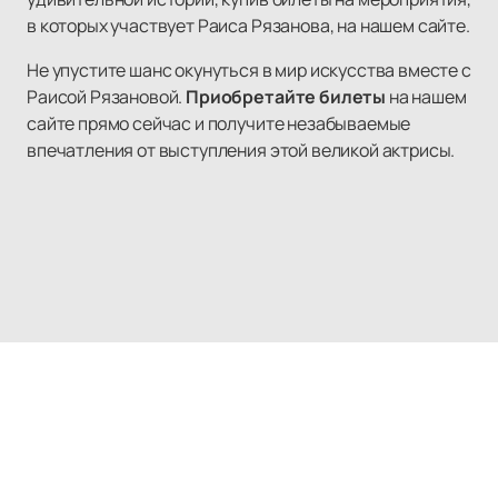
в которых участвует Раиса Рязанова, на нашем сайте.
Не упустите шанс окунуться в мир искусства вместе с
Раисой Рязановой.
Приобретайте билеты
на нашем
сайте прямо сейчас и получите незабываемые
впечатления от выступления этой великой актрисы.
Наверх
ДК ИМ. ЛЕНСОВЕТА
Афиша и Билеты