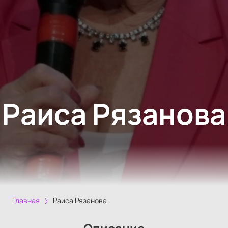
Раиса Рязанова
Главная
Раиса Рязанова