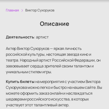
Главная
Виктор Сухоруков
Описание
Деятельность
:
артист
Актер Виктор Сухоруков — яркая личность
российской культуры, настоящая звезда кино и
театра. Народный артист Российской Федерации, он
завоевывает сердца зрителей своим талантом и
уникальным стилем игры.
Купить билеты
на мероприятия с участием Виктора
Сухорукова можно легко и быстро на нашем сайте. Вы
можете оформить заказ онлайн и наслаждаться
шедеврами российского искусства, в которых
участвует этот талантливый актер.