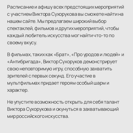
Расписание и афишу всех предстоящих мероприятий
с участием Виктора Сухорукова вы сможете найти на
нашем сайте. Мы предлагаем широкий выбор
спектаклей, фильмов и других мероприятий, чтобы
каждый любитель искусства мог найти что-то по
своему вкусу.
В фильмах, таких как «Брат», «Про уродов и людей» и
«Антибригада», Виктор Сухоруков демонстрирует
свою неповторимую игру, способную захватить
зрителей с первых секунд. Его участие в
мультфильмах придает героям особый шарм и
характер.
Не упустите возможность открыть для себя талант
Виктора Сухорукова и окунуться в захватывающий
мир российского искусства.