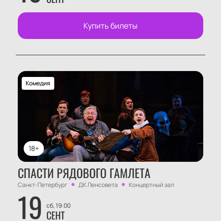
Купить билеты
Комедия
18+
СПАСТИ РЯДОВОГО ГАМЛЕТА
Санкт-Петербург
ДК Ленсовета
Концертный зал
19
сб, 19:00
СЕНТ