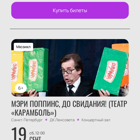
Купить билеты
Мюзикл
6+
МЭРИ ПОППИНС, ДО СВИДАНИЯ! (ТЕАТР
«КАРАМБОЛЬ»)
Санкт-Петербург
ДК Ленсовета
Концертный зал
19
сб, 12:00
СЕНТ