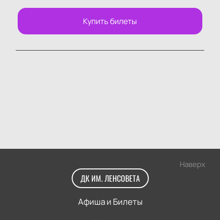
Купить билеты
Наверх
ДК ИМ. ЛЕНСОВЕТА
Афиша и Билеты