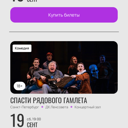
Купить билеты
Комедия
18+
СПАСТИ РЯДОВОГО ГАМЛЕТА
Санкт-Петербург
ДК Ленсовета
Концертный зал
19
сб, 19:00
СЕНТ