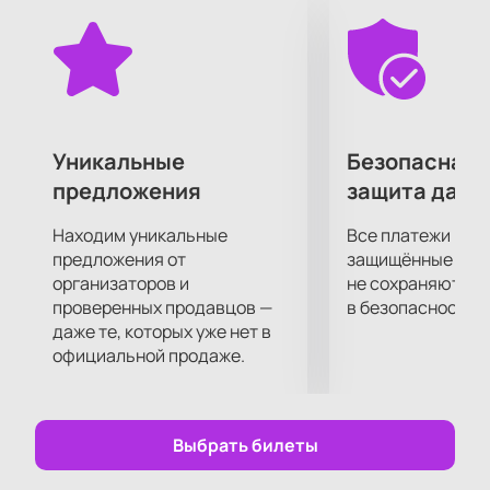
Уникальные
Безопасная 
предложения
защита данн
Находим уникальные
Все платежи про
предложения от
защищённые шлю
организаторов и
не сохраняются 
проверенных продавцов —
в безопасности.
даже те, которых уже нет в
официальной продаже.
Выбрать билеты