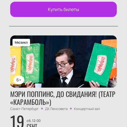
Купить билеты
Мюзикл
6+
МЭРИ ПОППИНС, ДО СВИДАНИЯ! (ТЕАТР
«КАРАМБОЛЬ»)
Санкт-Петербург
ДК Ленсовета
Концертный зал
19
сб, 12:00
СЕНТ