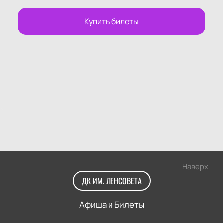
Купить билеты
Наверх
ДК ИМ. ЛЕНСОВЕТА
Афиша и Билеты