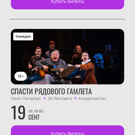
Купить билеты
Комедия
18+
СПАСТИ РЯДОВОГО ГАМЛЕТА
Санкт-Петербург
ДК Ленсовета
Концертный зал
19
сб, 19:00
СЕНТ
Купить билеты