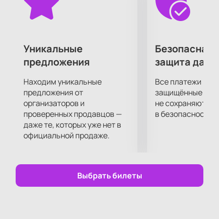
Подарите себе невероятные впечатления от
посещения концерта своего любимого
исполнителя!
Уникальные
Безопасная 
предложения
защита данн
Находим уникальные
Все платежи про
предложения от
защищённые шлю
организаторов и
не сохраняются 
проверенных продавцов —
в безопасности.
даже те, которых уже нет в
официальной продаже.
Выбрать билеты