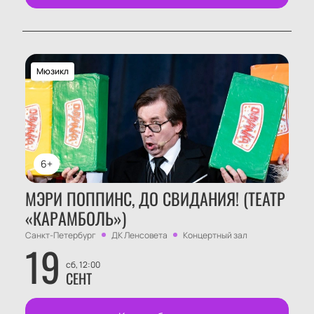
Мюзикл
6+
МЭРИ ПОППИНС, ДО СВИДАНИЯ! (ТЕАТР
«КАРАМБОЛЬ»)
Санкт-Петербург
ДК Ленсовета
Концертный зал
19
сб, 12:00
СЕНТ