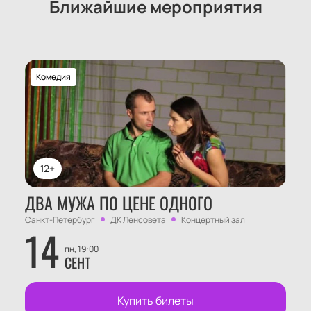
Ближайшие мероприятия
Комедия
12+
ДВА МУЖА ПО ЦЕНЕ ОДНОГО
Санкт-Петербург
ДК Ленсовета
Концертный зал
14
пн, 19:00
СЕНТ
Купить билеты