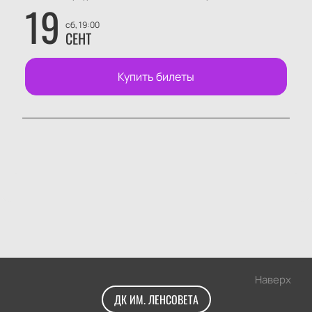
19
сб, 19:00
СЕНТ
Купить билеты
Наверх
ДК ИМ. ЛЕНСОВЕТА