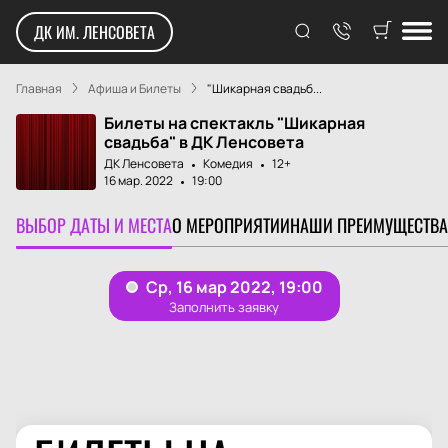
ДК ИМ. ЛЕНСОВЕТА
Главная
Афиша и Билеты
"Шикарная свадьб...
Билеты на спектакль "Шикарная
свадьба" в ДК Ленсовета
ДК Ленсовета
Комедия
12+
16 мар. 2022
19:00
ВЫБОР ДАТЫ И МЕСТА
О МЕРОПРИЯТИИ
НАШИ ПРЕИМУЩЕСТВА