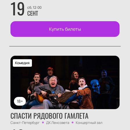
19
сб, 12:00
СЕНТ
Купить билеты
Комедия
18+
СПАСТИ РЯДОВОГО ГАМЛЕТА
Санкт-Петербург
ДК Ленсовета
Концертный зал