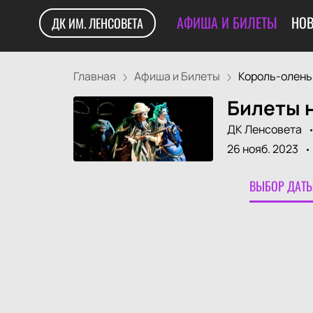
АФИША И БИЛЕТЫ
НОВ
ДК ИМ. ЛЕНСОВЕТА
Главная
Афиша и Билеты
Король-олень
Билеты 
ДК Ленсовета
26 нояб. 2023
ВЫБОР ДАТЫ