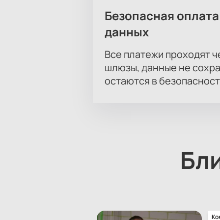
Безопасная оплата
данных
Все платежи проходят 
шлюзы, данные не сохр
остаются в безопасност
Бл
Ко