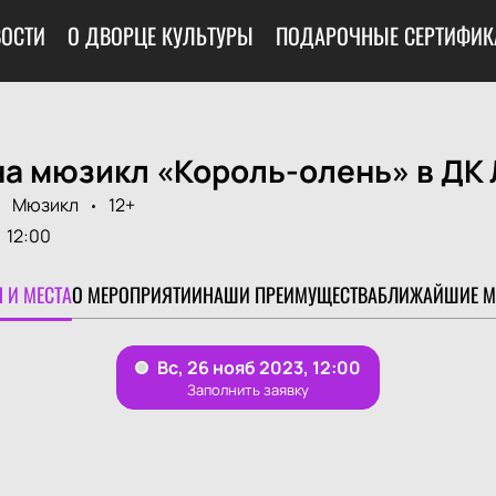
ОСТИ
О ДВОРЦЕ КУЛЬТУРЫ
ПОДАРОЧНЫЕ СЕРТИФИК
на мюзикл «Король-олень» в ДК
Мюзикл
12+
12:00
 И МЕСТА
О МЕРОПРИЯТИИ
НАШИ ПРЕИМУЩЕСТВА
БЛИЖАЙШИЕ М