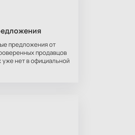
редложения
ые предложения от
проверенных продавцов
х уже нет в официальной