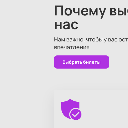
Почему в
нас
Нам важно, чтобы у вас ос
впечатления
Выбрать билеты