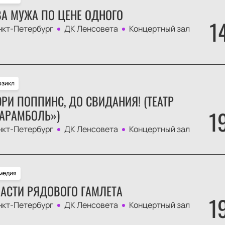
А МУЖА ПО ЦЕНЕ ОДНОГО
1
нкт-Петербург
ДК Ленсовета
Концертный зал
зикл
РИ ПОППИНС, ДО СВИДАНИЯ! (ТЕАТР
1
АРАМБОЛЬ»)
нкт-Петербург
ДК Ленсовета
Концертный зал
медия
АСТИ РЯДОВОГО ГАМЛЕТА
1
нкт-Петербург
ДК Ленсовета
Концертный зал