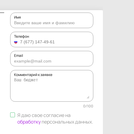
Имя
Телефон
Email
Комментарий к заявке
0
/
100
Я даю свое согласие на
обработку
персональных данных
.