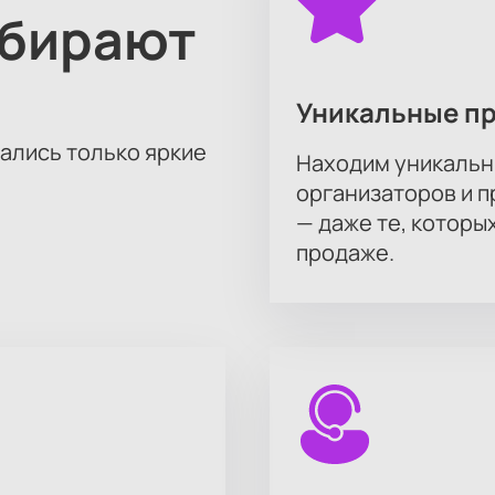
ыбирают
Уникальные п
тались только яркие
Находим уникальн
организаторов и 
— даже те, которы
продаже.