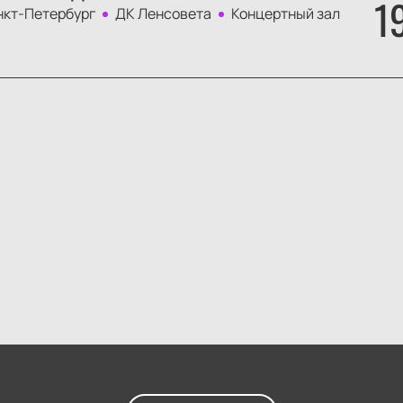
1
нкт-Петербург
ДК Ленсовета
Концертный зал