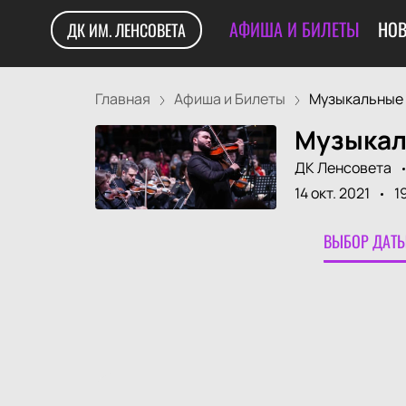
АФИША И БИЛЕТЫ
НОВ
ДК ИМ. ЛЕНСОВЕТА
Главная
Афиша и Билеты
Музыкальные 
Музыкаль
ДК Ленсовета
14 окт. 2021
1
ВЫБОР ДАТЫ