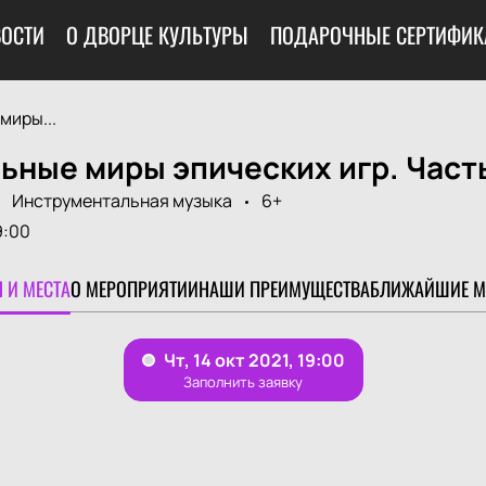
ОСТИ
О ДВОРЦЕ КУЛЬТУРЫ
ПОДАРОЧНЫЕ СЕРТИФИК
миры...
ные миры эпических игр. Часть
Инструментальная музыка
6+
9:00
 И МЕСТА
О МЕРОПРИЯТИИ
НАШИ ПРЕИМУЩЕСТВА
БЛИЖАЙШИЕ М