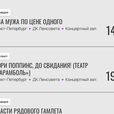
медия
А МУЖА ПО ЦЕНЕ ОДНОГО
1
нкт-Петербург
ДК Ленсовета
Концертный зал
зикл
РИ ПОППИНС, ДО СВИДАНИЯ! (ТЕАТР
1
АРАМБОЛЬ»)
нкт-Петербург
ДК Ленсовета
Концертный зал
медия
АСТИ РЯДОВОГО ГАМЛЕТА