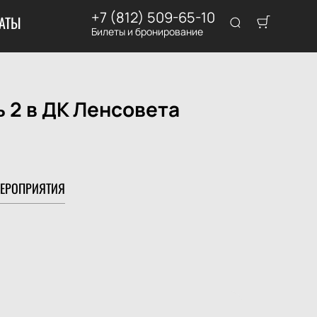
+7 (812) 509-65-10
АТЫ
Билеты и бронирование
 2 в ДК Ленсовета
ЕРОПРИЯТИЯ