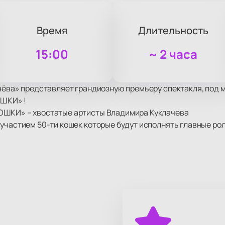
Время
Длительность
15:00
~
2 часа
чёва» представляет грандиозную премьеру спектакля, под м
ШКИ» !
ОШКИ» – хвостатые артисты Владимира Куклачева
участием 50-ти кошек которые будут исполнять главные роли