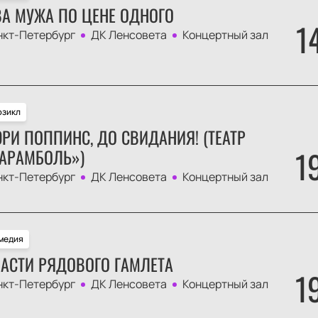
А МУЖА ПО ЦЕНЕ ОДНОГО
1
нкт-Петербург
ДК Ленсовета
Концертный зал
зикл
РИ ПОППИНС, ДО СВИДАНИЯ! (ТЕАТР
1
АРАМБОЛЬ»)
нкт-Петербург
ДК Ленсовета
Концертный зал
медия
АСТИ РЯДОВОГО ГАМЛЕТА
1
нкт-Петербург
ДК Ленсовета
Концертный зал