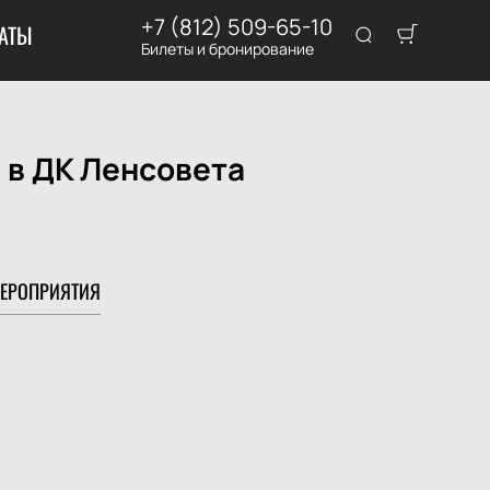
+7 (812) 509-65-10
АТЫ
Билеты и бронирование
 в ДК Ленсовета
ЕРОПРИЯТИЯ