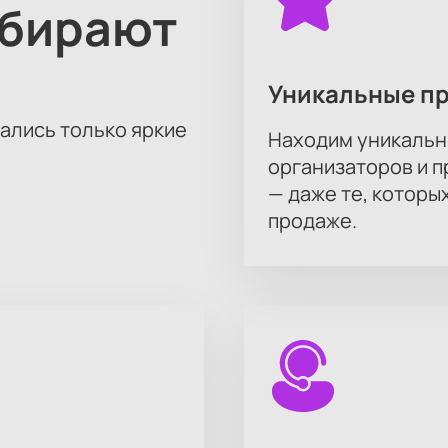
ыбирают
Уникальные п
тались только яркие
Находим уникальн
организаторов и 
— даже те, которы
продаже.