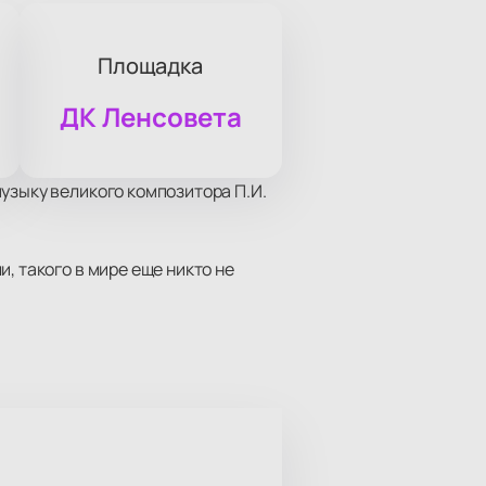
Площадка
ДК Ленсовета
узыку великого композитора П.И.
, такого в мире еще никто не