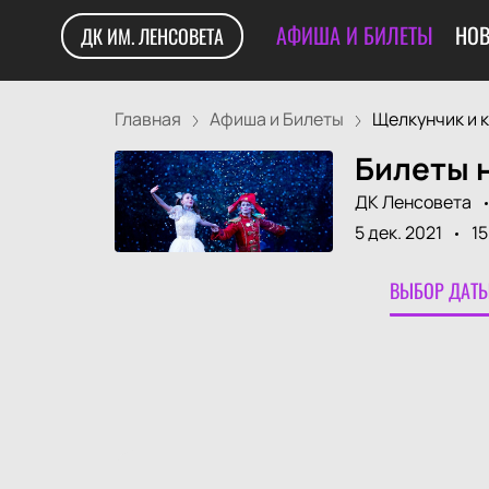
АФИША И БИЛЕТЫ
НОВ
ДК ИМ. ЛЕНСОВЕТА
Главная
Афиша и Билеты
Щелкунчик и к
Билеты н
ДК Ленсовета
5 дек. 2021
15
ВЫБОР ДАТЫ