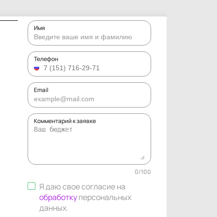
Имя
Телефон
Email
Комментарий к заявке
0
/
100
Я даю свое согласие на
обработку
персональных
данных
.