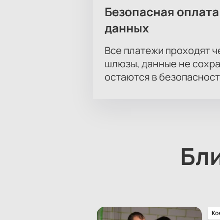
Безопасная оплата
данных
Все платежи проходят 
шлюзы, данные не сохр
остаются в безопасност
Бл
Ко