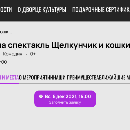
ОСТИ
О ДВОРЦЕ КУЛЬТУРЫ
ПОДАРОЧНЫЕ СЕРТИФИК
ошк...
а спектакль Щелкунчик и кошки
Комедия
0+
:00
 И МЕСТА
О МЕРОПРИЯТИИ
НАШИ ПРЕИМУЩЕСТВА
БЛИЖАЙШИЕ М