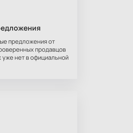
редложения
ые предложения от
проверенных продавцов
х уже нет в официальной