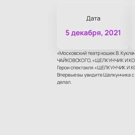
Дата
5 декабря, 2021
«Московский театр кошек В. Кукла
ЧАЙКОВСКОГО, «ЩЕЛКУНЧИК И КО
Герои спектакля «ЩЕЛКУНЧИК И К
Впервые вы увидите Щелкунчика с 
делал.