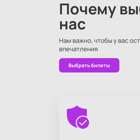
Почему в
нас
Нам важно, чтобы у вас ос
впечатления
Выбрать билеты