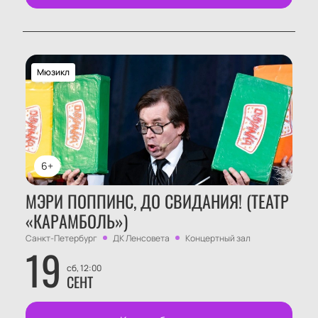
Мюзикл
6+
МЭРИ ПОППИНС, ДО СВИДАНИЯ! (ТЕАТР
«КАРАМБОЛЬ»)
Санкт-Петербург
ДК Ленсовета
Концертный зал
19
сб, 12:00
СЕНТ