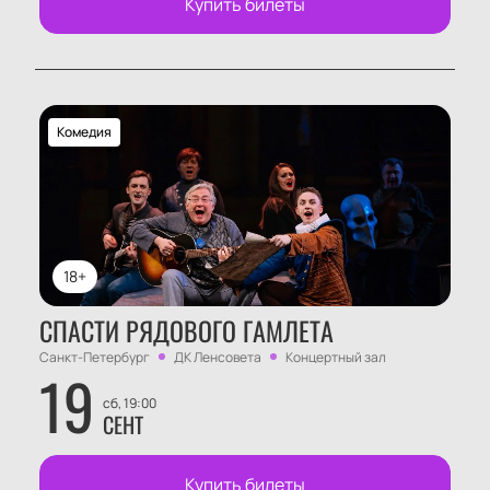
Купить билеты
Комедия
18+
СПАСТИ РЯДОВОГО ГАМЛЕТА
Санкт-Петербург
ДК Ленсовета
Концертный зал
19
сб, 19:00
СЕНТ
Купить билеты