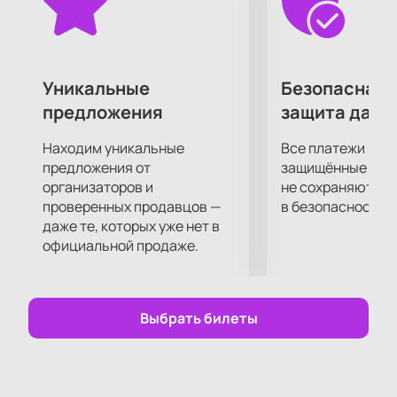
Уникальные
Безопасная 
предложения
защита данн
Находим уникальные
Все платежи про
предложения от
защищённые шлю
организаторов и
не сохраняются 
проверенных продавцов —
в безопасности.
даже те, которых уже нет в
официальной продаже.
Выбрать билеты