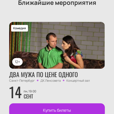
Ближайшие мероприятия
Комедия
12+
ДВА МУЖА ПО ЦЕНЕ ОДНОГО
Санкт-Петербург
ДК Ленсовета
Концертный зал
14
пн, 19:00
СЕНТ
Купить билеты