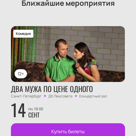
Ближайшие мероприятия
Комедия
12+
ДВА МУЖА ПО ЦЕНЕ ОДНОГО
Санкт-Петербург
ДК Ленсовета
Концертный зал
14
пн, 19:00
СЕНТ
Купить билеты