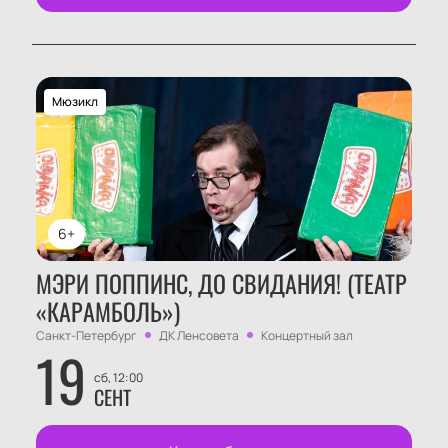
Мюзикл
6+
МЭРИ ПОППИНС, ДО СВИДАНИЯ! (ТЕАТР
«КАРАМБОЛЬ»)
Санкт-Петербург
ДК Ленсовета
Концертный зал
19
сб, 12:00
СЕНТ