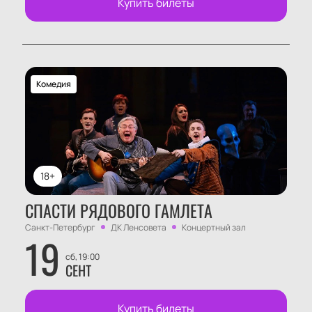
Купить билеты
Комедия
18+
СПАСТИ РЯДОВОГО ГАМЛЕТА
Санкт-Петербург
ДК Ленсовета
Концертный зал
19
сб, 19:00
СЕНТ
Купить билеты