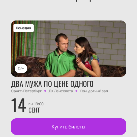
Комедия
12+
ДВА МУЖА ПО ЦЕНЕ ОДНОГО
Санкт-Петербург
ДК Ленсовета
Концертный зал
14
пн, 19:00
СЕНТ
Купить билеты