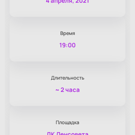
4 апреля, 2021
Время
19:00
Длительность
~
2 часа
Площадка
ДК Ленсовета