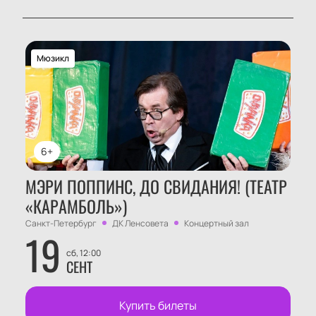
Мюзикл
6+
МЭРИ ПОППИНС, ДО СВИДАНИЯ! (ТЕАТР
«КАРАМБОЛЬ»)
Санкт-Петербург
ДК Ленсовета
Концертный зал
19
сб, 12:00
СЕНТ
Купить билеты