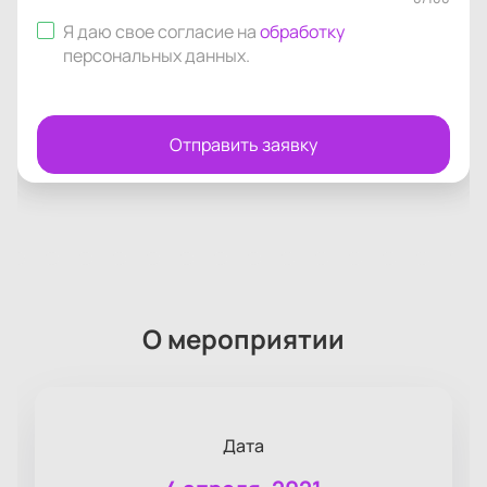
Я даю свое согласие на
обработку
персональных данных
.
Отправить заявку
О мероприятии
Дата