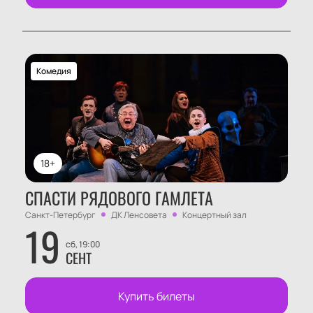
Комедия
18+
СПАСТИ РЯДОВОГО ГАМЛЕТА
Санкт-Петербург
ДК Ленсовета
Концертный зал
19
сб, 19:00
СЕНТ
Купить билеты