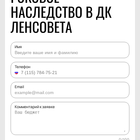
НАСЛЕДСТВО В ДК
ЛЕНСОВЕТА
Имя
Телефон
Email
Комментарий к заявке
0
/
100