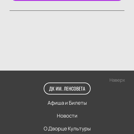
Наверх
ДК ИМ. ЛЕНСОВЕТА
Афиша и Билеты
Новости
О Дворце Культуры