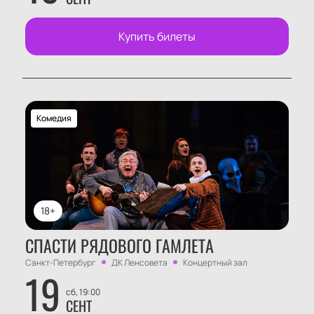
Купить билеты
Комедия
18+
СПАСТИ РЯДОВОГО ГАМЛЕТА
Санкт-Петербург
ДК Ленсовета
Концертный зал
19
сб, 19:00
СЕНТ