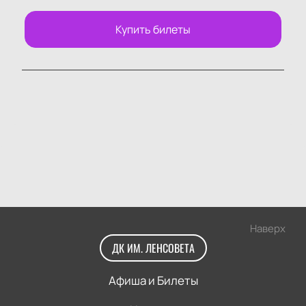
Купить билеты
Наверх
ДК ИМ. ЛЕНСОВЕТА
Афиша и Билеты