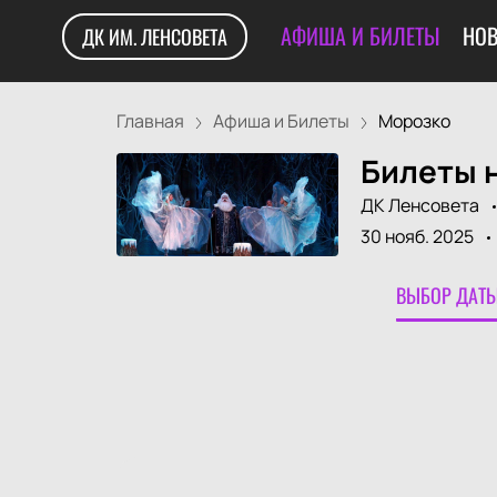
АФИША И БИЛЕТЫ
НОВ
ДК ИМ. ЛЕНСОВЕТА
Главная
Афиша и Билеты
Морозко
Билеты 
ДК Ленсовета
30 нояб. 2025
ВЫБОР ДАТЫ