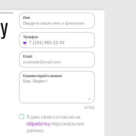
Имя
У
Телефон
Email
Комментарий к заявке
0
/
100
Я даю свое согласие на
обработку
персональных
данных
.