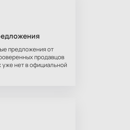
ответят на вопросы по телефону,
редложения
ые предложения от
проверенных продавцов
х уже нет в официальной