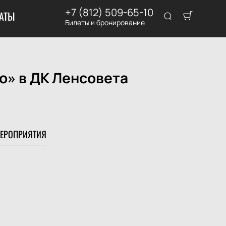
+7 (812) 509-65-10
АТЫ
Билеты и бронирование
о» в ДК Ленсовета
ЕРОПРИЯТИЯ