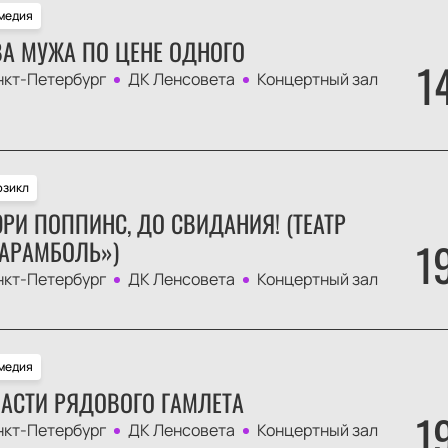
медия
А МУЖА ПО ЦЕНЕ ОДНОГО
1
нкт-Петербург
ДК Ленсовета
Концертный зал
зикл
РИ ПОППИНС, ДО СВИДАНИЯ! (ТЕАТР
1
АРАМБОЛЬ»)
нкт-Петербург
ДК Ленсовета
Концертный зал
медия
АСТИ РЯДОВОГО ГАМЛЕТА
1
нкт-Петербург
ДК Ленсовета
Концертный зал