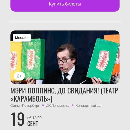
Купить билеты
Мюзикл
6+
МЭРИ ПОППИНС, ДО СВИДАНИЯ! (ТЕАТР
«КАРАМБОЛЬ»)
Санкт-Петербург
ДК Ленсовета
Концертный зал
19
сб, 12:00
СЕНТ