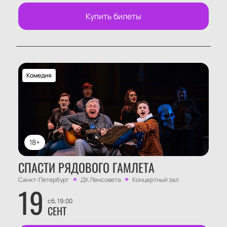
Купить билеты
Комедия
18+
СПАСТИ РЯДОВОГО ГАМЛЕТА
Санкт-Петербург
ДК Ленсовета
Концертный зал
19
сб, 19:00
СЕНТ