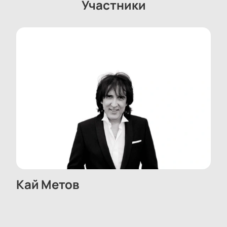
искусства.
Участники
Кай Метов