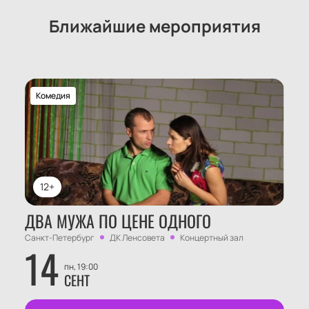
Ближайшие мероприятия
Комедия
12+
ДВА МУЖА ПО ЦЕНЕ ОДНОГО
Санкт-Петербург
ДК Ленсовета
Концертный зал
14
пн, 19:00
СЕНТ