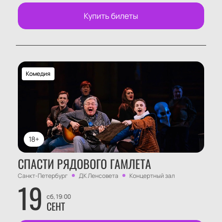
Купить билеты
Комедия
18+
СПАСТИ РЯДОВОГО ГАМЛЕТА
Санкт-Петербург
ДК Ленсовета
Концертный зал
19
сб, 19:00
СЕНТ