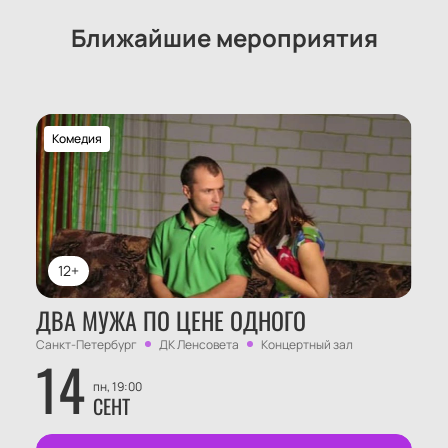
Ближайшие мероприятия
Комедия
12+
ДВА МУЖА ПО ЦЕНЕ ОДНОГО
Санкт-Петербург
ДК Ленсовета
Концертный зал
14
пн, 19:00
СЕНТ