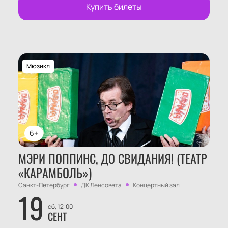
Купить билеты
Мюзикл
6+
МЭРИ ПОППИНС, ДО СВИДАНИЯ! (ТЕАТР
«КАРАМБОЛЬ»)
Санкт-Петербург
ДК Ленсовета
Концертный зал
19
сб, 12:00
СЕНТ