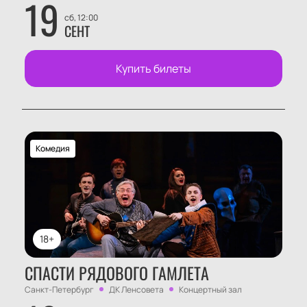
19
сб, 12:00
СЕНТ
Купить билеты
Комедия
18+
СПАСТИ РЯДОВОГО ГАМЛЕТА
Санкт-Петербург
ДК Ленсовета
Концертный зал