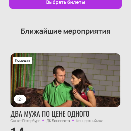
ДК Ленсовета и насладиться спектаклем «Три
Выбрать билеты
волшебных дыхания».
Ближайшие мероприятия
Комедия
12+
ДВА МУЖА ПО ЦЕНЕ ОДНОГО
Санкт-Петербург
ДК Ленсовета
Концертный зал