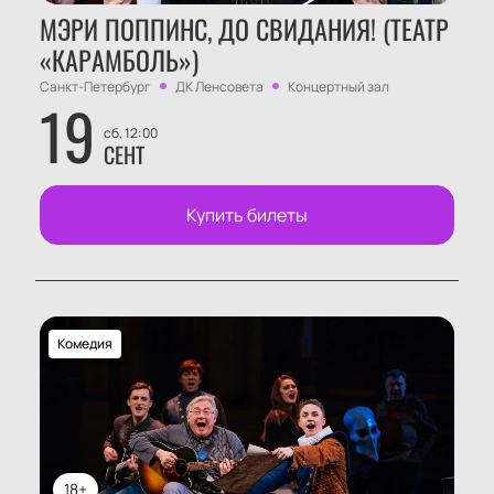
МЭРИ ПОППИНС, ДО СВИДАНИЯ! (ТЕАТР
«КАРАМБОЛЬ»)
Санкт-Петербург
ДК Ленсовета
Концертный зал
19
сб, 12:00
СЕНТ
Купить билеты
Комедия
18+