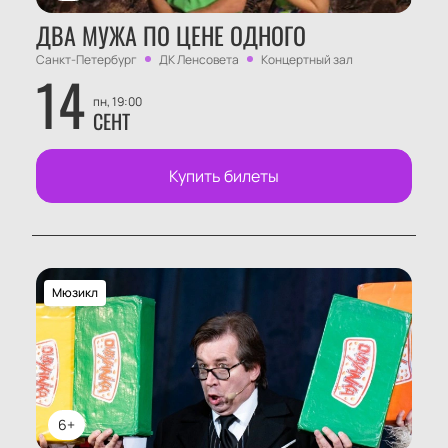
ДВА МУЖА ПО ЦЕНЕ ОДНОГО
Санкт-Петербург
ДК Ленсовета
Концертный зал
14
пн, 19:00
СЕНТ
Купить билеты
Мюзикл
6+