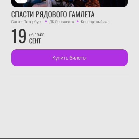
СПАСТИ РЯДОВОГО ГАМЛЕТА
Санкт-Петербург
ДК Ленсовета
Концертный зал
19
сб, 19:00
СЕНТ
Купить билеты