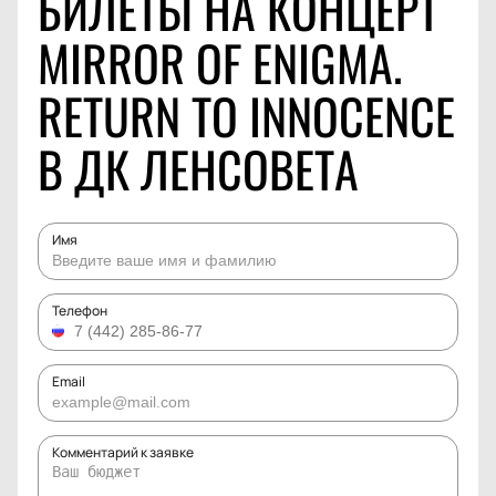
БИЛЕТЫ НА КОНЦЕРТ
MIRROR OF ENIGMA.
RETURN TO INNOCENCE
В ДК ЛЕНСОВЕТА
Имя
Телефон
Email
Комментарий к заявке