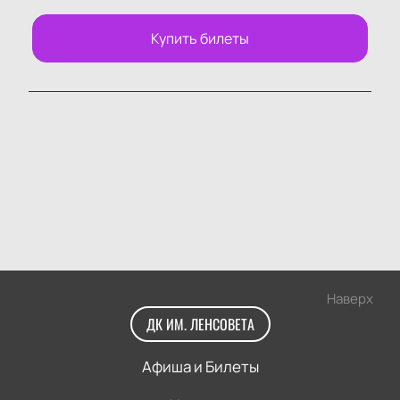
Купить билеты
Наверх
ДК ИМ. ЛЕНСОВЕТА
Афиша и Билеты