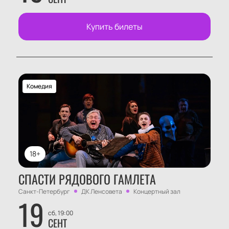
Купить билеты
Комедия
18+
СПАСТИ РЯДОВОГО ГАМЛЕТА
Санкт-Петербург
ДК Ленсовета
Концертный зал
19
сб, 19:00
СЕНТ