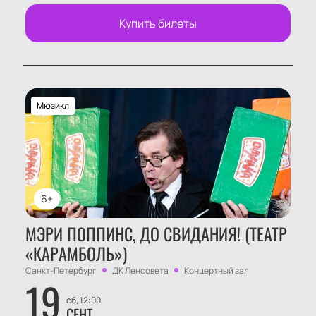
Купить билеты
Мюзикл
6+
МЭРИ ПОППИНС, ДО СВИДАНИЯ! (ТЕАТР
«КАРАМБОЛЬ»)
Санкт-Петербург
ДК Ленсовета
Концертный зал
19
сб, 12:00
СЕНТ