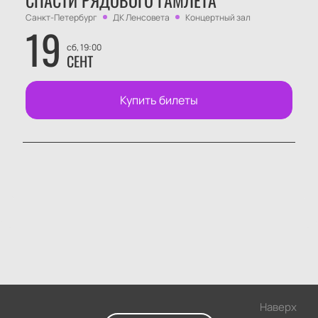
СПАСТИ РЯДОВОГО ГАМЛЕТА
Санкт-Петербург
ДК Ленсовета
Концертный зал
19
сб, 19:00
СЕНТ
Купить билеты
Наверх