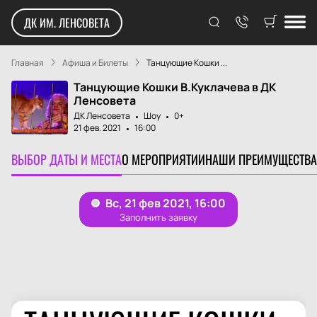
ДК ИМ. ЛЕНСОВЕТА
Главная
Афиша и Билеты
Танцующие Кошки ...
Танцующие Кошки В.Куклачева в ДК
Ленсовета
ДК Ленсовета
Шоу
0+
21 фев. 2021
16:00
ВЫБОР ДАТЫ И МЕСТА
О МЕРОПРИЯТИИ
НАШИ ПРЕИМУЩЕСТВА