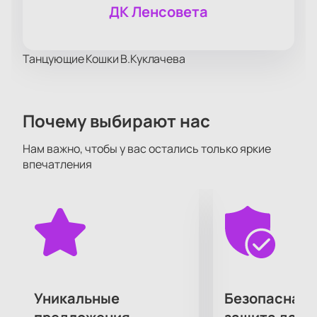
ДК Ленсовета
Танцующие Кошки В.Куклачева
Почему выбирают нас
Нам важно, чтобы у вас остались только яркие
впечатления
Уникальные
Безопасная 