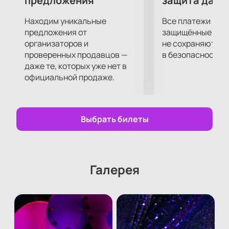
предложения
защита данн
Находим уникальные
Все платежи про
предложения от
защищённые шлю
организаторов и
не сохраняются 
проверенных продавцов —
в безопасности.
даже те, которых уже нет в
официальной продаже.
Выбрать билеты
Галерея