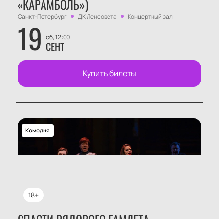
«КАРАМБОЛЬ»)
Санкт-Петербург
ДК Ленсовета
Концертный зал
19
сб, 12:00
СЕНТ
Купить билеты
Комедия
18+