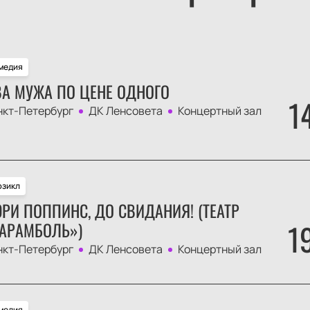
медия
А МУЖА ПО ЦЕНЕ ОДНОГО
1
нкт-Петербург
ДК Ленсовета
Концертный зал
зикл
РИ ПОППИНС, ДО СВИДАНИЯ! (ТЕАТР
1
АРАМБОЛЬ»)
нкт-Петербург
ДК Ленсовета
Концертный зал
медия