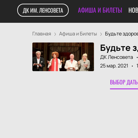
АФИША И БИЛЕТЫ
НОВ
ДК ИМ. ЛЕНСОВЕТА
Главная
Афиша и Билеты
Будьте здоровы
Будьте з
ДК Ленсовета
25 мар. 2021
ВЫБОР ДАТЫ