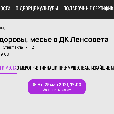
ОСТИ
О ДВОРЦЕ КУЛЬТУРЫ
ПОДАРОЧНЫЕ СЕРТИФИК
, ...
доровы, месье в ДК Ленсовета
Спектакль
12+
19:00
 И МЕСТА
О МЕРОПРИЯТИИ
НАШИ ПРЕИМУЩЕСТВА
БЛИЖАЙШИЕ М