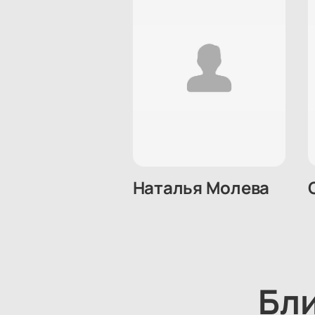
Наталья Молева
Бл