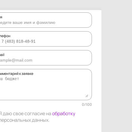
мя
лефон
ail
мментарий к заявке
0
/
100
Я даю свое согласие на
обработку
персональных данных
.