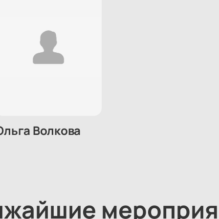
Ольга Волкова
ижайшие мероприя