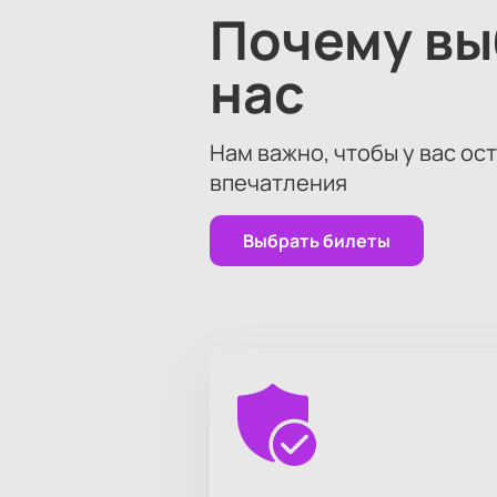
Почему в
нас
Нам важно, чтобы у вас ос
впечатления
Выбрать билеты