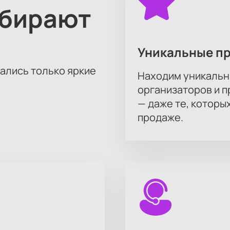
ыбирают
Уникальные п
тались только яркие
Находим уникальн
организаторов и 
— даже те, которы
продаже.