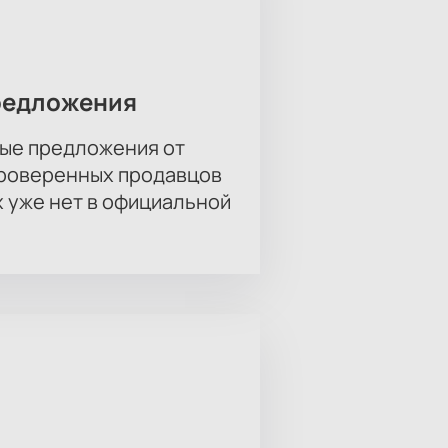
редложения
ые предложения от
проверенных продавцов
х уже нет в официальной