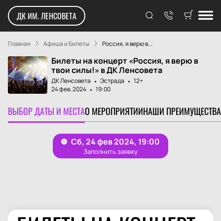
ДК ИМ. ЛЕНСОВЕТА
Главная
Афиша и Билеты
Россия, я верю в...
Билеты на концерт «Россия, я верю в
твои силы!» в ДК Ленсовета
ДК Ленсовета
Эстрада
12+
24 фев. 2024
19:00
ВЫБОР ДАТЫ И МЕСТА
О МЕРОПРИЯТИИ
НАШИ ПРЕИМУЩЕСТВА