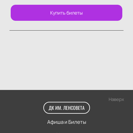
Купить билеты
Наверх
ДК ИМ. ЛЕНСОВЕТА
Афиша и Билеты