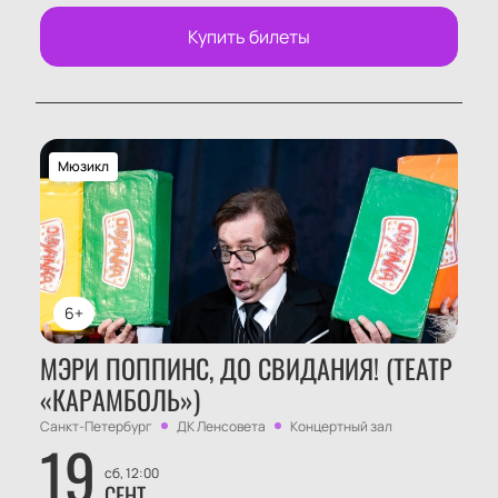
Купить билеты
Мюзикл
6+
МЭРИ ПОППИНС, ДО СВИДАНИЯ! (ТЕАТР
«КАРАМБОЛЬ»)
Санкт-Петербург
ДК Ленсовета
Концертный зал
19
сб, 12:00
СЕНТ