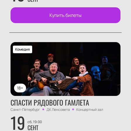
Купить билеты
Комедия
18+
СПАСТИ РЯДОВОГО ГАМЛЕТА
Санкт-Петербург
ДК Ленсовета
Концертный зал
19
сб, 19:00
СЕНТ