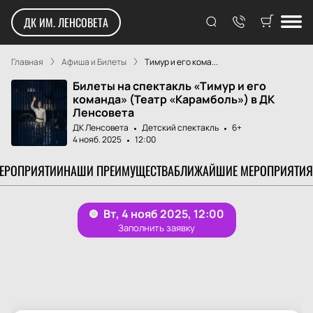
ДК ИМ. ЛЕНСОВЕТА
Главная
Афиша и Билеты
Тимур и его кома...
Билеты на спектакль «Тимур и его
команда» (Театр «Карамболь») в ДК
Ленсовета
ДК Ленсовета
Детский спектакль
6+
4 нояб. 2025
12:00
МЕРОПРИЯТИИ
НАШИ ПРЕИМУЩЕСТВА
БЛИЖАЙШИЕ МЕРОПРИЯТИЯ