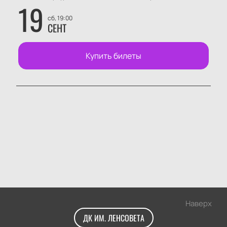
19
сб, 19:00
СЕНТ
Купить билеты
Наверх
ДК ИМ. ЛЕНСОВЕТА