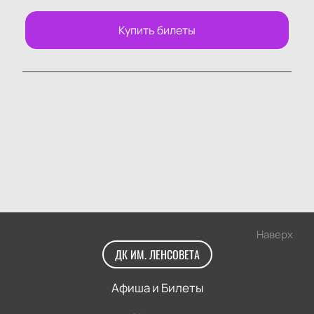
Купить билеты
Наверх
ДК ИМ. ЛЕНСОВЕТА
Афиша и Билеты