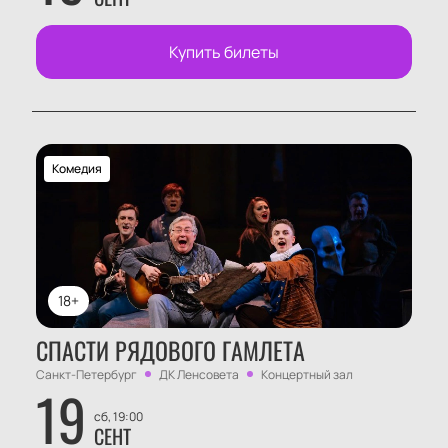
Купить билеты
Комедия
18+
СПАСТИ РЯДОВОГО ГАМЛЕТА
Санкт-Петербург
ДК Ленсовета
Концертный зал
19
сб, 19:00
СЕНТ