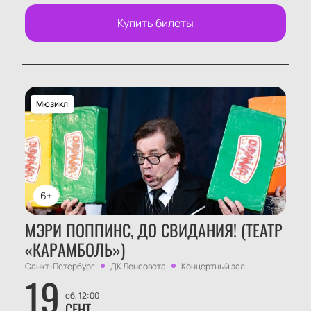
Купить билеты
Мюзикл
6+
МЭРИ ПОППИНС, ДО СВИДАНИЯ! (ТЕАТР
«КАРАМБОЛЬ»)
Санкт-Петербург
ДК Ленсовета
Концертный зал
19
сб, 12:00
СЕНТ