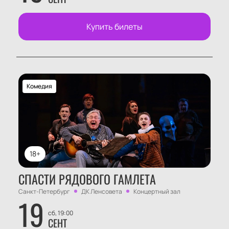
Купить билеты
Комедия
18+
СПАСТИ РЯДОВОГО ГАМЛЕТА
Санкт-Петербург
ДК Ленсовета
Концертный зал
19
сб, 19:00
СЕНТ