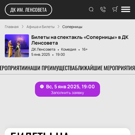
ДК ИМ. ЛЕНСОВЕТА
Главная
Афиша и Билеты
Соперницы
Билеты на спектакль «Соперницы» в ДК
Ленсовета
ДК Ленсовета
Комедия
16+
5 янв. 2025
19:00
МЕРОПРИЯТИИ
НАШИ ПРЕИМУЩЕСТВА
БЛИЖАЙШИЕ МЕРОПРИЯТИЯ