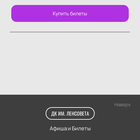
Купить билеты
Наверх
ДК ИМ. ЛЕНСОВЕТА
Афиша и Билеты