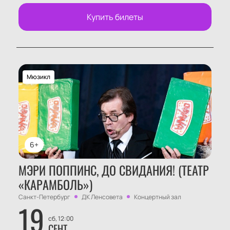
Купить билеты
Мюзикл
6+
МЭРИ ПОППИНС, ДО СВИДАНИЯ! (ТЕАТР
«КАРАМБОЛЬ»)
Санкт-Петербург
ДК Ленсовета
Концертный зал
19
сб, 12:00
СЕНТ