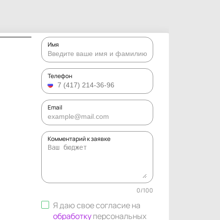
Имя
Телефон
Email
Комментарий к заявке
0
/
100
Я даю свое согласие на
обработку
персональных