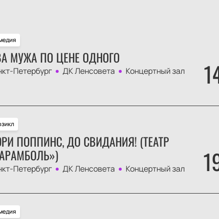
медия
А МУЖА ПО ЦЕНЕ ОДНОГО
1
нкт-Петербург
ДК Ленсовета
Концертный зал
зикл
РИ ПОППИНС, ДО СВИДАНИЯ! (ТЕАТР
1
АРАМБОЛЬ»)
нкт-Петербург
ДК Ленсовета
Концертный зал
медия