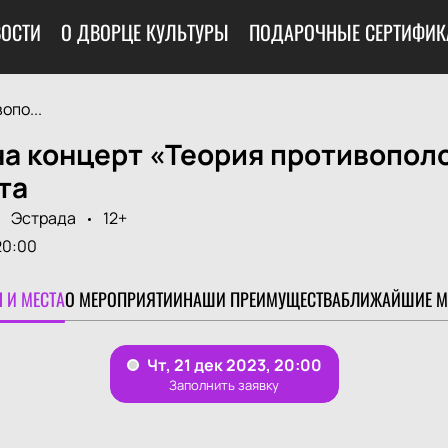
ОСТИ
О ДВОРЦЕ КУЛЬТУРЫ
ПОДАРОЧНЫЕ СЕРТИФИК
опо...
на концерт «Теория противопол
та
Эстрада
12+
20:00
 И МЕСТА
О МЕРОПРИЯТИИ
НАШИ ПРЕИМУЩЕСТВА
БЛИЖАЙШИЕ М