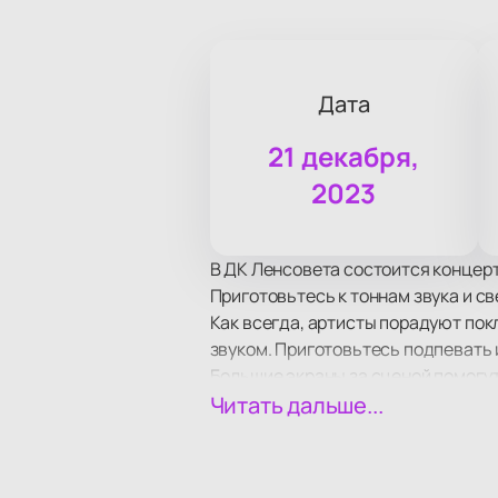
Дата
21 декабря,
2023
В ДК Ленсовета состоится концер
Приготовьтесь к тоннам звука и с
Как всегда, артисты порадуют по
звуком. Приготовьтесь подпевать 
Большие экраны за сценой помогу
Читать дальше...