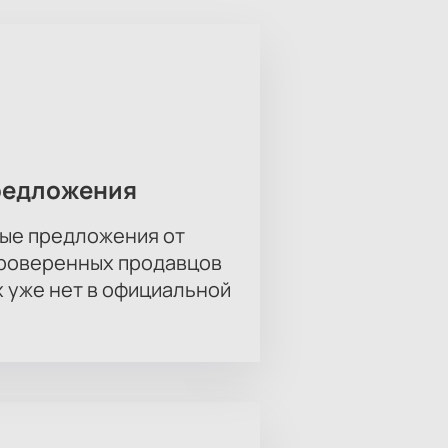
редложения
ые предложения от
проверенных продавцов
х уже нет в официальной