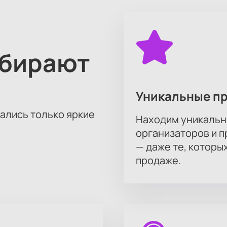
ыбирают
Уникальные п
тались только яркие
Находим уникальн
организаторов и 
— даже те, которы
продаже.