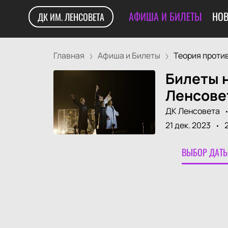
АФИША И БИЛЕТЫ
НОВ
ДК ИМ. ЛЕНСОВЕТА
Главная
Афиша и Билеты
Теория против
Билеты 
Ленсове
ДК Ленсовета
21 дек. 2023
ВЫБОР ДАТЫ