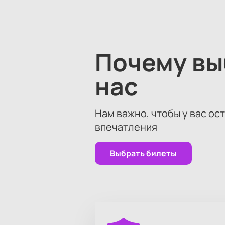
Почему в
нас
Нам важно, чтобы у вас ос
впечатления
Выбрать билеты