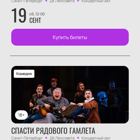
Санкт-Петербург
ДК Ленсовета
Концертный зал
19
сб, 12:00
СЕНТ
Купить билеты
Комедия
18+
СПАСТИ РЯДОВОГО ГАМЛЕТА
Санкт-Петербург
ДК Ленсовета
Концертный зал