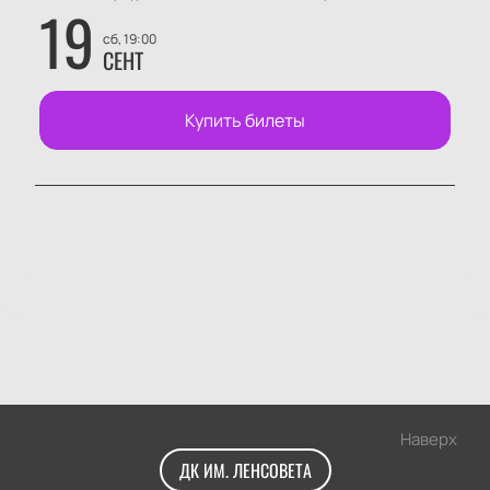
19
сб, 19:00
СЕНТ
Купить билеты
Наверх
ДК ИМ. ЛЕНСОВЕТА