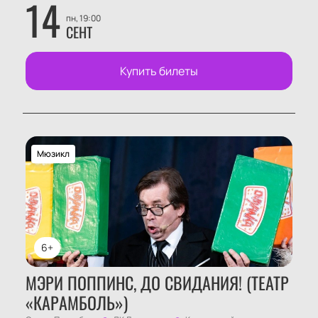
14
пн, 19:00
СЕНТ
Купить билеты
Мюзикл
6+
МЭРИ ПОППИНС, ДО СВИДАНИЯ! (ТЕАТР
«КАРАМБОЛЬ»)