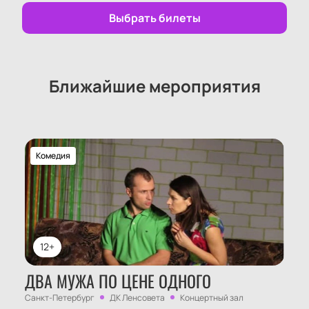
Выбрать билеты
Ближайшие мероприятия
Комедия
12+
ДВА МУЖА ПО ЦЕНЕ ОДНОГО
Санкт-Петербург
ДК Ленсовета
Концертный зал