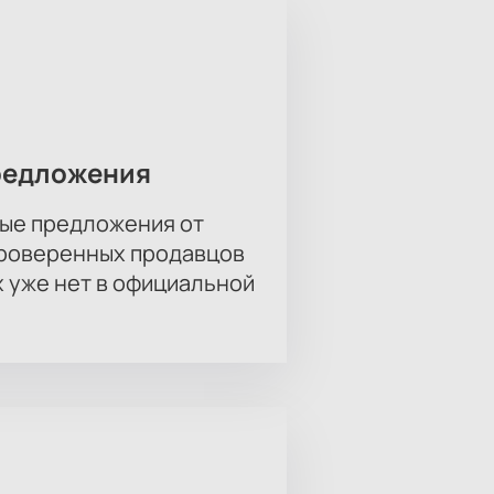
редложения
ые предложения от
проверенных продавцов
х уже нет в официальной