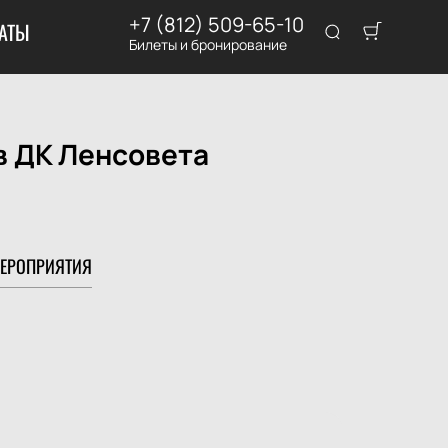
+7 (812) 509-65-10
АТЫ
Билеты и бронирование
в ДК Ленсовета
ЕРОПРИЯТИЯ