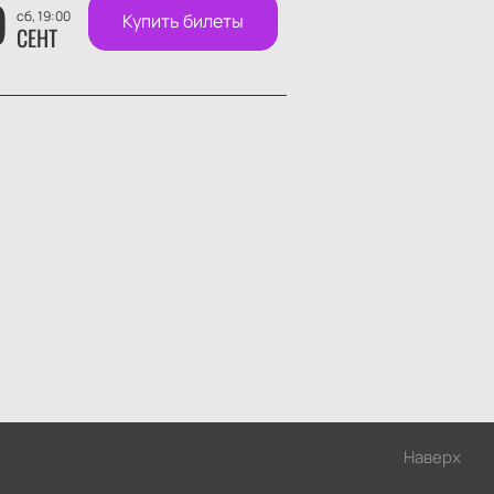
9
сб, 19:00
Купить билеты
СЕНТ
Наверх