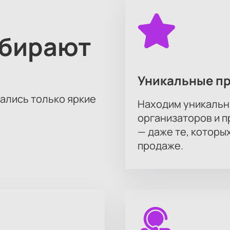
ыбирают
Уникальные п
тались только яркие
Находим уникальн
организаторов и 
— даже те, которы
продаже.