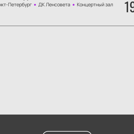
1
нкт-Петербург
ДК Ленсовета
Концертный зал