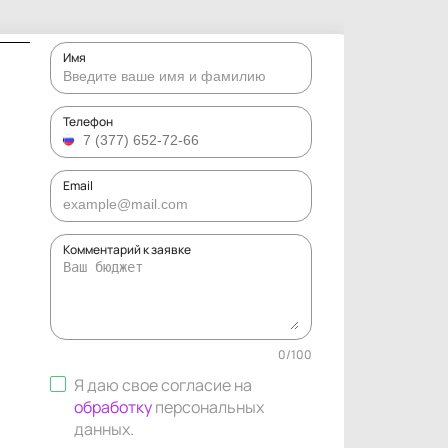
Имя
Телефон
Email
Комментарий к заявке
0
/
100
Я даю свое согласие на
обработку
персональных
данных
.