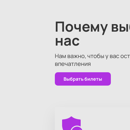
Почему в
нас
Нам важно, чтобы у вас ос
впечатления
Выбрать билеты