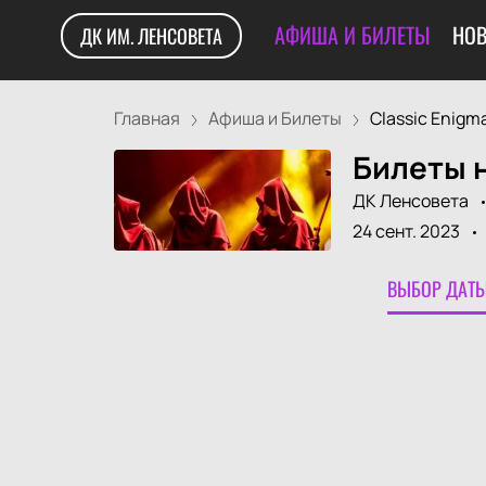
АФИША И БИЛЕТЫ
НОВ
ДК ИМ. ЛЕНСОВЕТА
Главная
Афиша и Билеты
Classic Enigma 
Билеты н
ДК Ленсовета
24 сент. 2023
ВЫБОР ДАТЫ