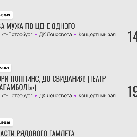
медия
А МУЖА ПО ЦЕНЕ ОДНОГО
1
нкт-Петербург
ДК Ленсовета
Концертный зал
зикл
РИ ПОППИНС, ДО СВИДАНИЯ! (ТЕАТР
1
АРАМБОЛЬ»)
нкт-Петербург
ДК Ленсовета
Концертный зал
медия
АСТИ РЯДОВОГО ГАМЛЕТА