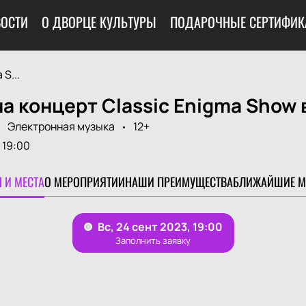
ОСТИ
О ДВОРЦЕ КУЛЬТУРЫ
ПОДАРОЧНЫЕ СЕРТИФИК
S...
а концерт Classic Enigma Show 
Электронная музыка
12+
19:00
 И МЕСТА
О МЕРОПРИЯТИИ
НАШИ ПРЕИМУЩЕСТВА
БЛИЖАЙШИЕ М