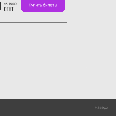
9
сб, 19:00
Купить билеты
СЕНТ
Наверх