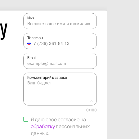
Имя
У
Телефон
Email
Комментарий к заявке
0
/
100
Я даю свое согласие на
обработку
персональных
данных
.