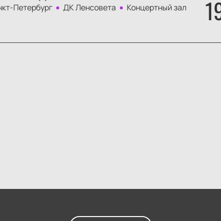
1
нкт-Петербург
ДК Ленсовета
Концертный зал