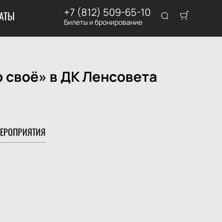
+7 (812) 509-65-10
АТЫ
Билеты и бронирование
о своё» в ДК Ленсовета
ЕРОПРИЯТИЯ