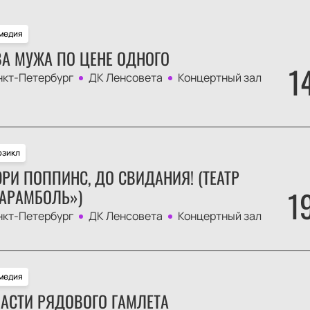
медия
А МУЖА ПО ЦЕНЕ ОДНОГО
1
нкт-Петербург
ДК Ленсовета
Концертный зал
зикл
РИ ПОППИНС, ДО СВИДАНИЯ! (ТЕАТР
1
АРАМБОЛЬ»)
нкт-Петербург
ДК Ленсовета
Концертный зал
медия
АСТИ РЯДОВОГО ГАМЛЕТА