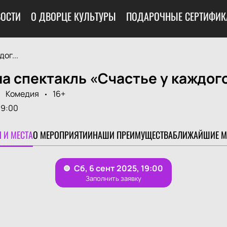
ОСТИ
О ДВОРЦЕ КУЛЬТУРЫ
ПОДАРОЧНЫЕ СЕРТИФИК
ог...
а спектакль «Счастье у каждог
Комедия
16+
19:00
 И МЕСТА
О МЕРОПРИЯТИИ
НАШИ ПРЕИМУЩЕСТВА
БЛИЖАЙШИЕ М