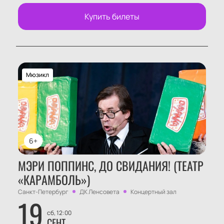
Купить билеты
Мюзикл
6+
МЭРИ ПОППИНС, ДО СВИДАНИЯ! (ТЕАТР
«КАРАМБОЛЬ»)
Санкт-Петербург
ДК Ленсовета
Концертный зал
19
сб, 12:00
СЕНТ