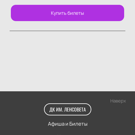
Купить билеты
Наверх
ДК ИМ. ЛЕНСОВЕТА
Афиша и Билеты