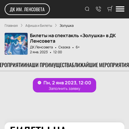
ДК ИМ. ЛЕНСОВЕТА
Главная
Афиша и Билеты
Золушка
Билеты на спектакль «Золушка» в ДК
Ленсовета
ДК Ленсовета
Сказка
6+
2 янв. 2023
12:00
МЕРОПРИЯТИИ
НАШИ ПРЕИМУЩЕСТВА
БЛИЖАЙШИЕ МЕРОПРИЯТИЯ