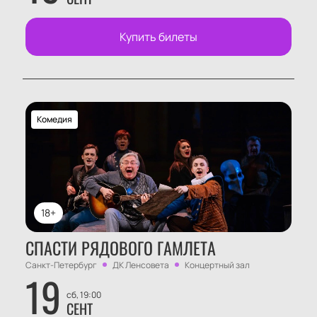
Купить билеты
Комедия
18+
СПАСТИ РЯДОВОГО ГАМЛЕТА
Санкт-Петербург
ДК Ленсовета
Концертный зал
19
сб, 19:00
СЕНТ