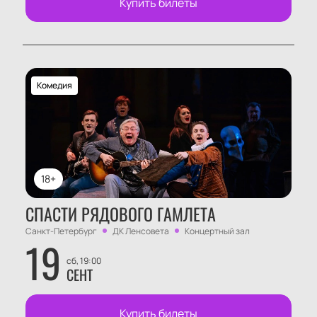
Купить билеты
Комедия
18+
СПАСТИ РЯДОВОГО ГАМЛЕТА
Санкт-Петербург
ДК Ленсовета
Концертный зал
19
сб, 19:00
СЕНТ
Купить билеты