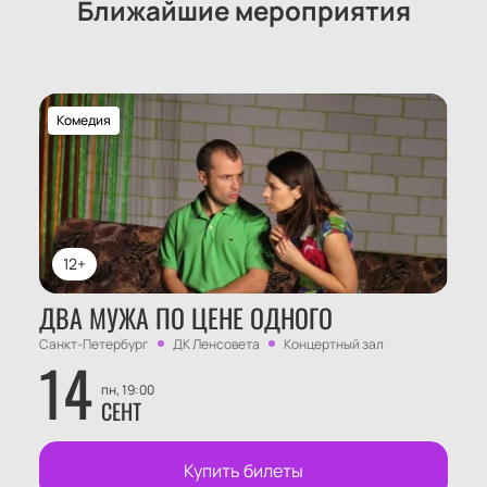
Ближайшие мероприятия
Комедия
12+
ДВА МУЖА ПО ЦЕНЕ ОДНОГО
Санкт-Петербург
ДК Ленсовета
Концертный зал
14
пн, 19:00
СЕНТ
Купить билеты