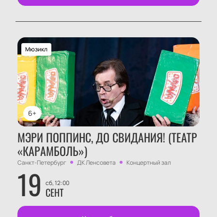
Мюзикл
6+
МЭРИ ПОППИНС, ДО СВИДАНИЯ! (ТЕАТР
«КАРАМБОЛЬ»)
Санкт-Петербург
ДК Ленсовета
Концертный зал
19
сб, 12:00
СЕНТ