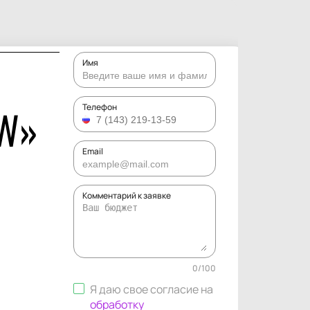
Имя
OW»
Телефон
Email
Комментарий к заявке
0
/
100
Я даю свое согласие на
обработку