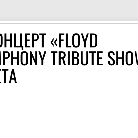
ОНЦЕРТ «FLOYD
MPHONY TRIBUTE SH
ЕТА