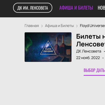
АФИША И БИЛЕТЫ
НОВ
ДК ИМ. ЛЕНСОВЕТА
Главная
Афиша и Билеты
Floyd Universe. 
Билеты н
Ленсове
ДК Ленсовета
22 нояб. 2022
ВЫБОР ДАТЫ