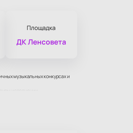
Площадка
ДК Ленсовета
личных музыкальных конкурсах и
дном исполнении.