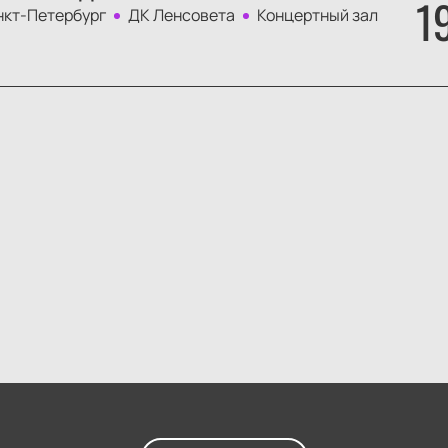
1
нкт-Петербург
ДК Ленсовета
Концертный зал