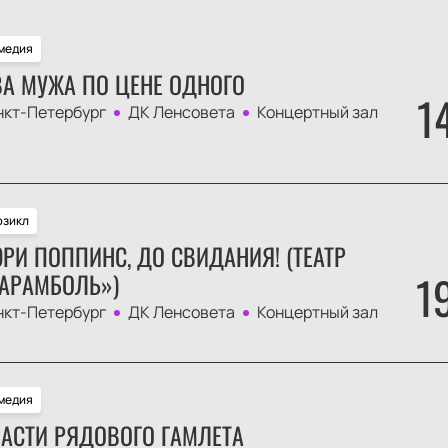
медия
А МУЖА ПО ЦЕНЕ ОДНОГО
1
нкт-Петербург
ДК Ленсовета
Концертный зал
зикл
РИ ПОППИНС, ДО СВИДАНИЯ! (ТЕАТР
1
АРАМБОЛЬ»)
нкт-Петербург
ДК Ленсовета
Концертный зал
медия
АСТИ РЯДОВОГО ГАМЛЕТА