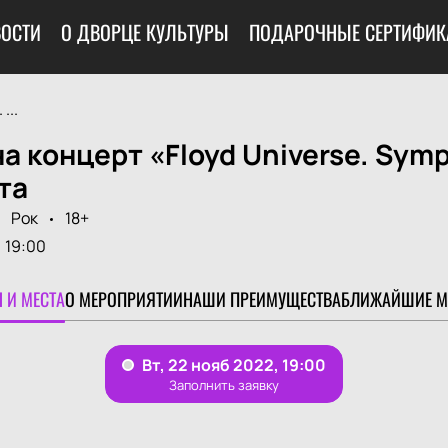
ОСТИ
О ДВОРЦЕ КУЛЬТУРЫ
ПОДАРОЧНЫЕ СЕРТИФИК
...
а концерт «Floyd Universe. Symp
та
Рок
18+
19:00
 И МЕСТА
О МЕРОПРИЯТИИ
НАШИ ПРЕИМУЩЕСТВА
БЛИЖАЙШИЕ М