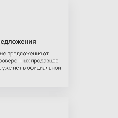
редложения
ые предложения от
проверенных продавцов
х уже нет в официальной