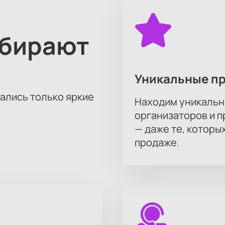
ыбирают
Уникальные п
тались только яркие
Находим уникальн
организаторов и 
— даже те, которы
продаже.