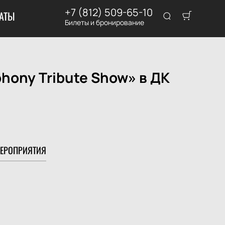
+7 (812) 509-65-10
АТЫ
Билеты и бронирование
hony Tribute Show» в ДК
ЕРОПРИЯТИЯ