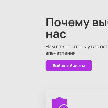
Почему в
нас
Нам важно, чтобы у вас ос
впечатления
Выбрать билеты