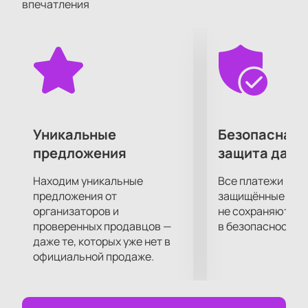
впечатления
все происходящее на ней в мельчайших
подробностях.
Уникальные
Безопасная 
предложения
защита данн
Находим уникальные
Все платежи про
предложения от
защищённые шлю
организаторов и
не сохраняются 
проверенных продавцов —
в безопасности.
даже те, которых уже нет в
официальной продаже.