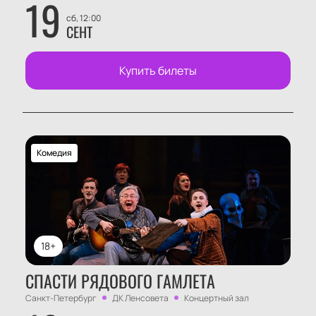
19
сб, 12:00
СЕНТ
Купить билеты
Комедия
18+
СПАСТИ РЯДОВОГО ГАМЛЕТА
Санкт-Петербург
ДК Ленсовета
Концертный зал